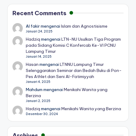
Recent Comments
Al fakir
mengenai
Islam dan Agnostisisme
Januari 24, 2025
Hadziq
mengenai
LTN-NU Usulkan Tiga Program
pada Sidang Komisi C Konfercab Ke-VI PCNU
Lampung Timur
Januari 14, 2025
Hasan
mengenai
LTNNU Lampung Timur
Selenggarakan Seminar dan Bedah Buku di Pon-
Pes Athlet dan Seni Al-Fatimiyyah
Januari 4, 2025
Mahdum
mengenai
Menikahi Wanita yang
Berzina
Januari 2, 2025
Hadziq
mengenai
Menikahi Wanita yang Berzina
Desember 30, 2024
Archives