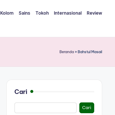
Kolom
Sains
Tokoh
Internasional
Review
Beranda
»
Bahstul Masail
Cari
Cari