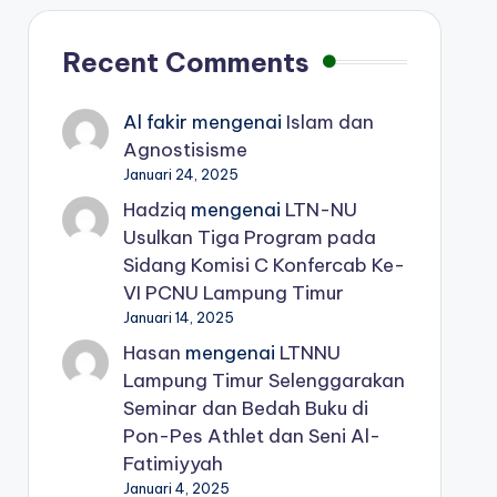
Recent Comments
Al fakir
mengenai
Islam dan
Agnostisisme
Januari 24, 2025
Hadziq
mengenai
LTN-NU
Usulkan Tiga Program pada
Sidang Komisi C Konfercab Ke-
VI PCNU Lampung Timur
Januari 14, 2025
Hasan
mengenai
LTNNU
Lampung Timur Selenggarakan
Seminar dan Bedah Buku di
Pon-Pes Athlet dan Seni Al-
Fatimiyyah
Januari 4, 2025