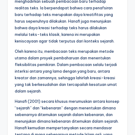
menghadirkan sebuah pembacaan baru terhadap
realitas teks. Ia berpendapat bahwa cara penafsiran
baru terhadap teks merupakan daya kreatifitas yang
harus sepenuhnya dilakukan. Hanafi juga menunjukan
bahwa daya kreasi terhadap teks harus dilakukan
melalui teks-teks klasik, karena ini merupakan
keniscayaan agar tidak terputus dari konteks sejarah.
Oleh karena itu, membacaan teks merupakan metode
utama dalam proyek pembaharuan dan menentukan
fleksibilitas pemikiran. Dalam pembacaan selalu terjadi
interksi antara yang lama dengan yang baru, antara
kreator dan zamannya, sehingga lahirlah kreasi-kreasi
yang tak berkesudahan dan tercapailah kesatuan umat
dalam sejarah.
Hanafi (2001) secara khusus merumuskan antara konsep
“sejarah” dan “kebenaran” dengan menentukan dimana
sebenarnya ditemukan sejarah dalam kebenaran, dan
menunjukan dimana kebenaran ditemukan dalam sejarah.
Hanafi kemudian mempertanyakan secara mendasar
tentang di mana sebenarnya metode Islam asli, yang