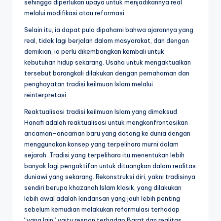
sehingga diperlukan upaya untuk menjadikannya real
melalui modifikasi atau reformasi.
Selain itu, ia dapat pula dipahami bahwa ajarannya yang
real, tidak lagi berjalan dalam masyarakat, dan dengan
demikian, ia perlu dikembangkan kembali untuk
kebutuhan hidup sekarang. Usaha untuk mengaktualkan
tersebut barangkali dilakukan dengan pemahaman dan
penghayatan tradisi keilmuan Islam melalui
reinterpretasi.
Reaktualisasi tradisi keilmuan Islam yang dimaksud
Hanafi adalah reaktualisasi untuk mengkonfrontasikan
ancaman-ancaman baru yang datang ke dunia dengan
menggunakan konsep yang terpelihara murni dalam
sejarah. Tradisi yang terpelihara itu menentukan lebih
banyak lagi pengaktifan untuk dituangkan dalam realitas
duniawi yang sekarang. Rekonstruksi diri, yakni tradisinya
sendiri berupa khazanah Islam klasik, yang dilakukan
lebih awal adalah landansan yang jauh lebih penting
sebelum kemudian melakukan reformulasi terhadap
“yang lain” yaitu respon terhadap Barat dan realitas.