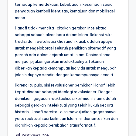
terhadap kemerdekaan, kebebasan, kesamaan sosial,
penyatuan kembali identitas, kemajuan dan mobilisasi
masa.
Hanafi tidak mencita-citakan gerakan intelektual
sebagai sebuah aliran baru dalam Islam. Rekonstruksi
tradisi dan revitalisasi khazanah klasik adalah upaya
untuk mengelaborasi seluruh pemikiran alternatif yang
pernah ada dalam sejarah umat Islam. Rasionalisme
menjadi pijakan gerakan intelektualnya, tekanan
diberikan kepada kemampuan individu untuk mengubah
jalan hidupnya sendiri dengan kemampuannya sendiri.
Karena itu pula, sisi revolusioner pemikiran Hanafi lebih
tepat disebut sebagai ideologi revolusioner. Dengan
demikian, gagasan reaktualisasi keilmuan Islam adalah
sebagai gerakan intelektual yang telah kukuh secara
historis. Hanafi bercita-cita mewujudkan gagasannya,
yaitu reaktualisasi keilmuan Islam ini, diorientasikan dan
diarahkan kepada perubahan transformatif.
Post Views:
754