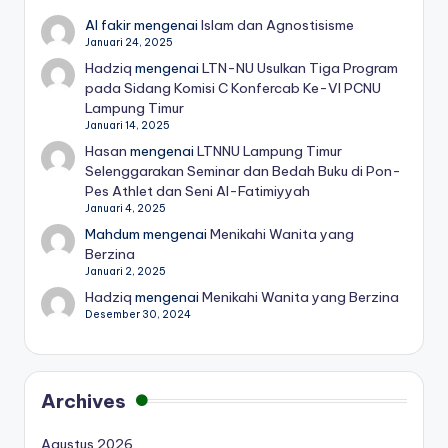
Al fakir
mengenai
Islam dan Agnostisisme
Januari 24, 2025
Hadziq
mengenai
LTN-NU Usulkan Tiga Program
pada Sidang Komisi C Konfercab Ke-VI PCNU
Lampung Timur
Januari 14, 2025
Hasan
mengenai
LTNNU Lampung Timur
Selenggarakan Seminar dan Bedah Buku di Pon-
Pes Athlet dan Seni Al-Fatimiyyah
Januari 4, 2025
Mahdum
mengenai
Menikahi Wanita yang
Berzina
Januari 2, 2025
Hadziq
mengenai
Menikahi Wanita yang Berzina
Desember 30, 2024
Archives
Agustus 2026