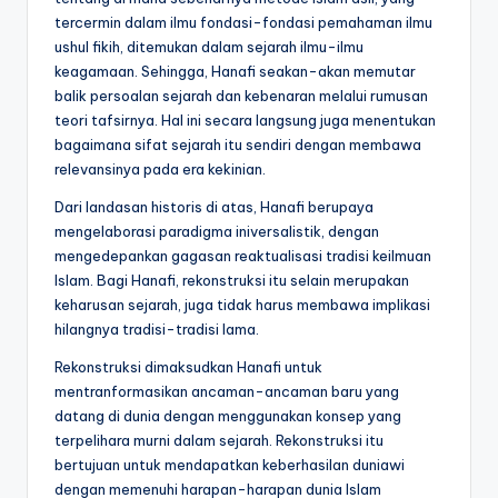
tercermin dalam ilmu fondasi-fondasi pemahaman ilmu
ushul fikih, ditemukan dalam sejarah ilmu-ilmu
keagamaan. Sehingga, Hanafi seakan-akan memutar
balik persoalan sejarah dan kebenaran melalui rumusan
teori tafsirnya. Hal ini secara langsung juga menentukan
bagaimana sifat sejarah itu sendiri dengan membawa
relevansinya pada era kekinian.
Dari landasan historis di atas, Hanafi berupaya
mengelaborasi paradigma iniversalistik, dengan
mengedepankan gagasan reaktualisasi tradisi keilmuan
Islam. Bagi Hanafi, rekonstruksi itu selain merupakan
keharusan sejarah, juga tidak harus membawa implikasi
hilangnya tradisi-tradisi lama.
Rekonstruksi dimaksudkan Hanafi untuk
mentranformasikan ancaman-ancaman baru yang
datang di dunia dengan menggunakan konsep yang
terpelihara murni dalam sejarah. Rekonstruksi itu
bertujuan untuk mendapatkan keberhasilan duniawi
dengan memenuhi harapan-harapan dunia Islam