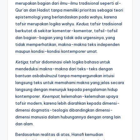
merupakan bagian dari ilmu-ilmu tradisional seperti al-
Qur’an dan Hadist tanpa memiliki prioritas sebagai teori
epistemologi yang berlandaskan pada wahyu, karena
tafsir merupakan logika wahyu.
Kedua
, tafsir tradisional
berkutat di sekitar komentar-komentar, tafsil-tafsil
dan bagian-bagian yang tidak ada urgensinya, yang
tidak memperhatikan, makna-makna teks independen
maupun kondisi-kondisi kontemporer umat.
Ketiga
, tafsir didominasi oleh logika bahasa untuk
mendeduksi makna-makna dari teks-teks dengan
bantuan asbabulnuzul tanpa mempergunakan intuisi
langsung teks untuk memahami makna yang jelas secara
langsung dengan menunjuk kepada pengalaman hidup
kontemporer.
Keempat
, kelemahan-kelemahan upaya
tafsir modern, karena lebih diarahkan kepada dimensi-
dimensi dogmatis-teologis dibandingkan dimensi-
dimensi manusia dalam hubungannya dengan orang lain
dan alam.
Berdasarkan realitas di atas, Hanafi kemudian