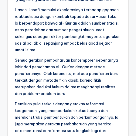
Hasan Hanafi memulai eksplorasinya terhadap gagasan
reaktualisasi dengan kembali kepada dasar-asar teks.
Ia berpendapat bahwa al-Qur’an adalah sumber tradisi,
asas peradaban dan sumber pengetahuan umat
sekaligus sebagai faktor pembangkit mayoritas gerakan
sosial politik di sepanjang empat belas abad sejarah
umat Islam.
Semua gerakan pembaharuan kontemporer sebenarnya
lahir dari pemahaman al-Qur’an dengan metode
penafsirannya. Oleh karena itu, metode penafsiran baru
terkait dengan metode fikih klasik, karena fikih
merupakan deduksi hukum dalam menghadapi realitas
dan problem-problem baru.
Demikian pula terkait dengan gerakan reformasi
keagamaan, yang memperkokoh kekuataanya dan
merekonstruksi pembentukan dan perkembangannya. Ia
juga merupakan gerakan pembaharuan yang bercita-
cita mentransfer reformasi satu langkah lagi dari