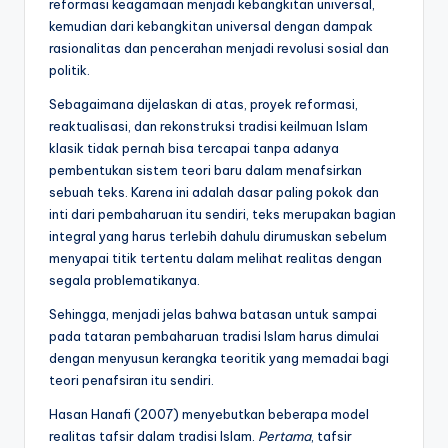
reformasi keagamaan menjadi kebangkitan universal,
kemudian dari kebangkitan universal dengan dampak
rasionalitas dan pencerahan menjadi revolusi sosial dan
politik.
Sebagaimana dijelaskan di atas, proyek reformasi,
reaktualisasi, dan rekonstruksi tradisi keilmuan Islam
klasik tidak pernah bisa tercapai tanpa adanya
pembentukan sistem teori baru dalam menafsirkan
sebuah teks. Karena ini adalah dasar paling pokok dan
inti dari pembaharuan itu sendiri, teks merupakan bagian
integral yang harus terlebih dahulu dirumuskan sebelum
menyapai titik tertentu dalam melihat realitas dengan
segala problematikanya.
Sehingga, menjadi jelas bahwa batasan untuk sampai
pada tataran pembaharuan tradisi Islam harus dimulai
dengan menyusun kerangka teoritik yang memadai bagi
teori penafsiran itu sendiri.
Hasan Hanafi (2007) menyebutkan beberapa model
realitas tafsir dalam tradisi Islam.
Pertama
, tafsir