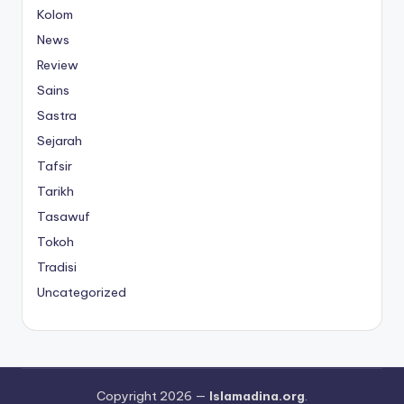
Kolom
News
Review
Sains
Sastra
Sejarah
Tafsir
Tarikh
Tasawuf
Tokoh
Tradisi
Uncategorized
Copyright 2026 —
Islamadina.org
.