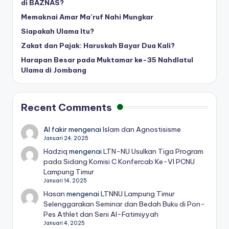
di BAZNAS?
Memaknai Amar Ma’ruf Nahi Mungkar
Siapakah Ulama Itu?
Zakat dan Pajak: Haruskah Bayar Dua Kali?
Harapan Besar pada Muktamar ke-35 Nahdlatul
Ulama di Jombang
Recent Comments
Al fakir
mengenai
Islam dan Agnostisisme
Januari 24, 2025
Hadziq
mengenai
LTN-NU Usulkan Tiga Program
pada Sidang Komisi C Konfercab Ke-VI PCNU
Lampung Timur
Januari 14, 2025
Hasan
mengenai
LTNNU Lampung Timur
Selenggarakan Seminar dan Bedah Buku di Pon-
Pes Athlet dan Seni Al-Fatimiyyah
Januari 4, 2025