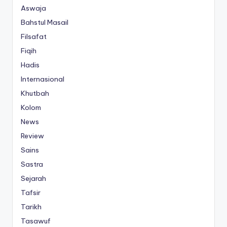
Aswaja
Bahstul Masail
Filsafat
Fiqih
Hadis
Internasional
Khutbah
Kolom
News
Review
Sains
Sastra
Sejarah
Tafsir
Tarikh
Tasawuf