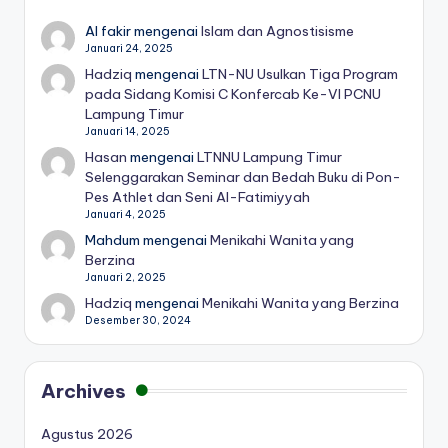
Al fakir
mengenai
Islam dan Agnostisisme
Januari 24, 2025
Hadziq
mengenai
LTN-NU Usulkan Tiga Program
pada Sidang Komisi C Konfercab Ke-VI PCNU
Lampung Timur
Januari 14, 2025
Hasan
mengenai
LTNNU Lampung Timur
Selenggarakan Seminar dan Bedah Buku di Pon-
Pes Athlet dan Seni Al-Fatimiyyah
Januari 4, 2025
Mahdum
mengenai
Menikahi Wanita yang
Berzina
Januari 2, 2025
Hadziq
mengenai
Menikahi Wanita yang Berzina
Desember 30, 2024
Archives
Agustus 2026