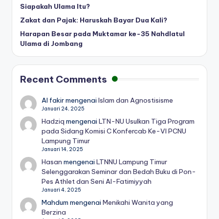
Siapakah Ulama Itu?
Zakat dan Pajak: Haruskah Bayar Dua Kali?
Harapan Besar pada Muktamar ke-35 Nahdlatul
Ulama di Jombang
Recent Comments
Al fakir
mengenai
Islam dan Agnostisisme
Januari 24, 2025
Hadziq
mengenai
LTN-NU Usulkan Tiga Program
pada Sidang Komisi C Konfercab Ke-VI PCNU
Lampung Timur
Januari 14, 2025
Hasan
mengenai
LTNNU Lampung Timur
Selenggarakan Seminar dan Bedah Buku di Pon-
Pes Athlet dan Seni Al-Fatimiyyah
Januari 4, 2025
Mahdum
mengenai
Menikahi Wanita yang
Berzina