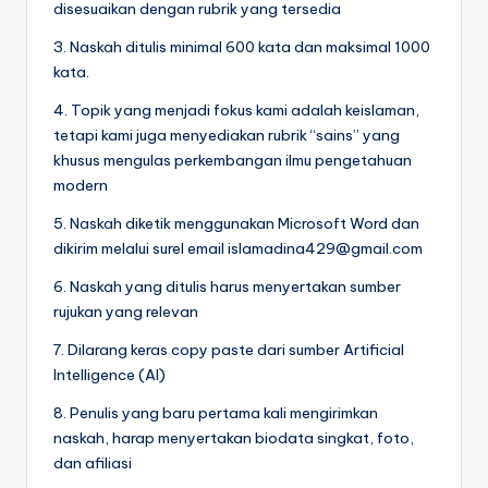
disesuaikan dengan rubrik yang tersedia
3. Naskah ditulis minimal 600 kata dan maksimal 1000
kata.
4. Topik yang menjadi fokus kami adalah keislaman,
tetapi kami juga menyediakan rubrik “sains” yang
khusus mengulas perkembangan ilmu pengetahuan
modern
5. Naskah diketik menggunakan Microsoft Word dan
dikirim melalui surel email islamadina429@gmail.com
6. Naskah yang ditulis harus menyertakan sumber
rujukan yang relevan
7. Dilarang keras copy paste dari sumber Artificial
Intelligence (AI)
8. Penulis yang baru pertama kali mengirimkan
naskah, harap menyertakan biodata singkat, foto,
dan afiliasi