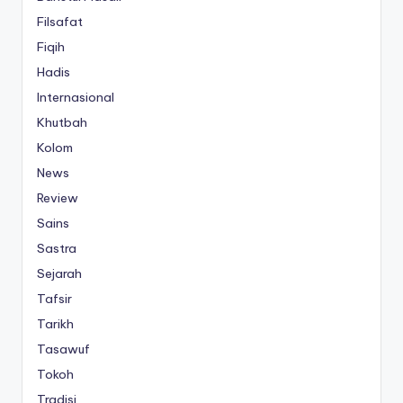
Filsafat
Fiqih
Hadis
Internasional
Khutbah
Kolom
News
Review
Sains
Sastra
Sejarah
Tafsir
Tarikh
Tasawuf
Tokoh
Tradisi