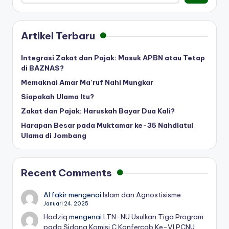
Artikel Terbaru
Integrasi Zakat dan Pajak: Masuk APBN atau Tetap
di BAZNAS?
Memaknai Amar Ma’ruf Nahi Mungkar
Siapakah Ulama Itu?
Zakat dan Pajak: Haruskah Bayar Dua Kali?
Harapan Besar pada Muktamar ke-35 Nahdlatul
Ulama di Jombang
Recent Comments
Al fakir
mengenai
Islam dan Agnostisisme
Januari 24, 2025
Hadziq
mengenai
LTN-NU Usulkan Tiga Program
pada Sidang Komisi C Konfercab Ke-VI PCNU