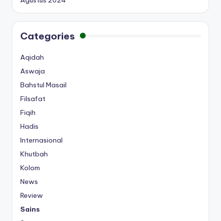
Agustus 2024
Categories
Aqidah
Aswaja
Bahstul Masail
Filsafat
Fiqih
Hadis
Internasional
Khutbah
Kolom
News
Review
Sains