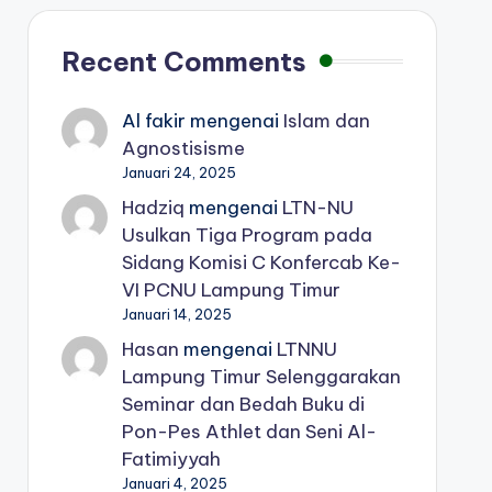
Recent Comments
Al fakir
mengenai
Islam dan
Agnostisisme
Januari 24, 2025
Hadziq
mengenai
LTN-NU
Usulkan Tiga Program pada
Sidang Komisi C Konfercab Ke-
VI PCNU Lampung Timur
Januari 14, 2025
Hasan
mengenai
LTNNU
Lampung Timur Selenggarakan
Seminar dan Bedah Buku di
Pon-Pes Athlet dan Seni Al-
Fatimiyyah
Januari 4, 2025