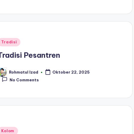
Posted
Tradisi
n
Tradisi Pesantren
Rohmatul Izad
Oktober 22, 2025
osted
y
No Comments
Posted
Kolom