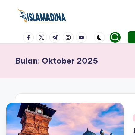
facebook.com
twitter.com
t.me
instagram.com
youtube.com
Bulan:
Oktober 2025
i