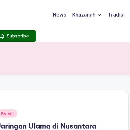
News
Khazanah
Tradisi
Subscribe
Posted
Kolom
n
Jaringan Ulama di Nusantara