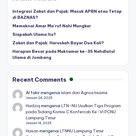
Integrasi Zakat dan Pajak: Masuk APBN atau Tetap
di BAZNAS?
Memaknai Amar Ma’ruf Nahi Mungkar
Siapakah Ulama Itu?
Zakat dan Pajak: Haruskah Bayar Dua Kali?
Harapan Besar pada Muktamar ke-35 Nahdlatul
Ulama di Jombang
Recent Comments
Al fakir
mengenai
Islam dan Agnostisisme
Januari 24, 2025
Hadziq
mengenai
LTN-NU Usulkan Tiga Program
pada Sidang Komisi C Konfercab Ke-VI PCNU
Lampung Timur
Januari 14, 2025
Hasan
mengenai
LTNNU Lampung Timur