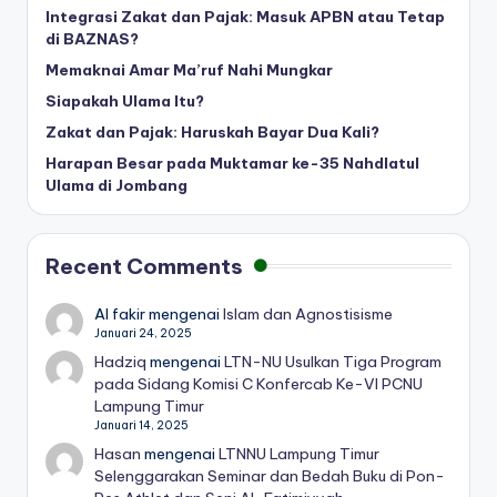
Integrasi Zakat dan Pajak: Masuk APBN atau Tetap
di BAZNAS?
Memaknai Amar Ma’ruf Nahi Mungkar
Siapakah Ulama Itu?
Zakat dan Pajak: Haruskah Bayar Dua Kali?
Harapan Besar pada Muktamar ke-35 Nahdlatul
Ulama di Jombang
Recent Comments
Al fakir
mengenai
Islam dan Agnostisisme
Januari 24, 2025
Hadziq
mengenai
LTN-NU Usulkan Tiga Program
pada Sidang Komisi C Konfercab Ke-VI PCNU
Lampung Timur
Januari 14, 2025
Hasan
mengenai
LTNNU Lampung Timur
Selenggarakan Seminar dan Bedah Buku di Pon-