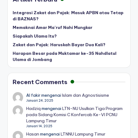
Integrasi Zakat dan Pajak: Masuk APBN atau Tetap
di BAZNAS?
Memaknai Amar Ma’ruf Nahi Mungkar
Siapakah Ulama Itu?
Zakat dan Pajak: Haruskah Bayar Dua Kali?
Harapan Besar pada Muktamar ke-35 Nahdlatul
Ulama di Jombang
Recent Comments
Al fakir
mengenai
Islam dan Agnostisisme
Januari 24, 2025
Hadziq
mengenai
LTN-NU Usulkan Tiga Program
pada Sidang Komisi C Konfercab Ke-VI PCNU
Lampung Timur
Januari 14, 2025
Hasan
mengenai
LTNNU Lampung Timur