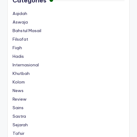
Categories
Aqidah
Aswaja
Bahstul Masail
Filsafat
Fiqih
Hadis
Internasional
Khutbah
Kolom
News
Review
Sains
Sastra
Sejarah
Tafsir