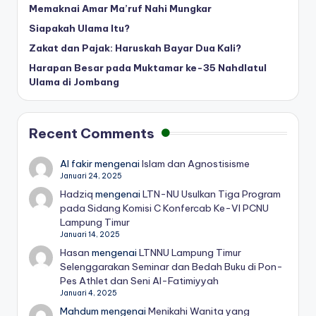
Memaknai Amar Ma’ruf Nahi Mungkar
Siapakah Ulama Itu?
Zakat dan Pajak: Haruskah Bayar Dua Kali?
Harapan Besar pada Muktamar ke-35 Nahdlatul
Ulama di Jombang
Recent Comments
Al fakir
mengenai
Islam dan Agnostisisme
Januari 24, 2025
Hadziq
mengenai
LTN-NU Usulkan Tiga Program
pada Sidang Komisi C Konfercab Ke-VI PCNU
Lampung Timur
Januari 14, 2025
Hasan
mengenai
LTNNU Lampung Timur
Selenggarakan Seminar dan Bedah Buku di Pon-
Pes Athlet dan Seni Al-Fatimiyyah
Januari 4, 2025
Mahdum
mengenai
Menikahi Wanita yang