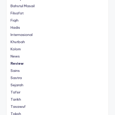
Bahstul Masail
Filsafat
Fiqih
Hadis
Internasional
Khutbah
Kolom
News
Review
Sains
Sastra
Sejarah
Tafsir
Tarikh
Tasawuf
Tokoh