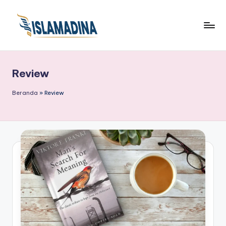
Review
Beranda
»
Review