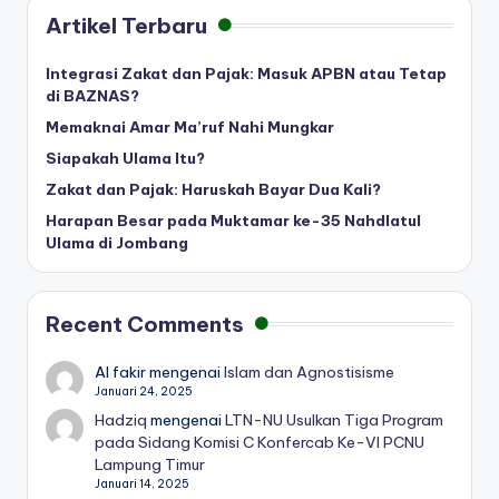
Artikel Terbaru
Integrasi Zakat dan Pajak: Masuk APBN atau Tetap
di BAZNAS?
Memaknai Amar Ma’ruf Nahi Mungkar
Siapakah Ulama Itu?
Zakat dan Pajak: Haruskah Bayar Dua Kali?
Harapan Besar pada Muktamar ke-35 Nahdlatul
Ulama di Jombang
Recent Comments
Al fakir
mengenai
Islam dan Agnostisisme
Januari 24, 2025
Hadziq
mengenai
LTN-NU Usulkan Tiga Program
pada Sidang Komisi C Konfercab Ke-VI PCNU
Lampung Timur
Januari 14, 2025