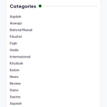
Categories
Aqidah
Aswaja
Bahstul Masail
Filsafat
Fiqih
Hadis
Internasional
Khutbah
Kolom
News
Review
Sains
Sastra
Sejarah