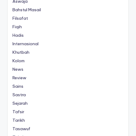
Aswaja
Bahstul Masail
Filsafat
Fiqih
Hadis
Internasional
Khutbah
Kolom
News
Review
Sains
Sastra
Sejarah
Tafsir
Tarikh
Tasawuf