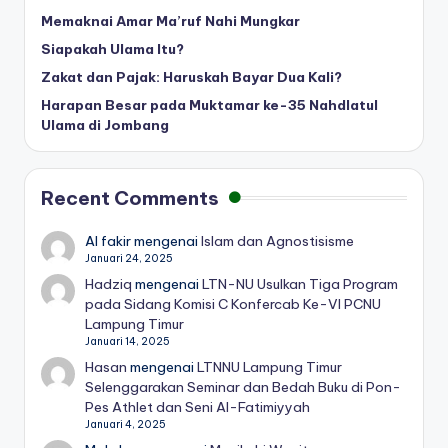
Memaknai Amar Ma’ruf Nahi Mungkar
Siapakah Ulama Itu?
Zakat dan Pajak: Haruskah Bayar Dua Kali?
Harapan Besar pada Muktamar ke-35 Nahdlatul
Ulama di Jombang
Recent Comments
Al fakir
mengenai
Islam dan Agnostisisme
Januari 24, 2025
Hadziq
mengenai
LTN-NU Usulkan Tiga Program
pada Sidang Komisi C Konfercab Ke-VI PCNU
Lampung Timur
Januari 14, 2025
Hasan
mengenai
LTNNU Lampung Timur
Selenggarakan Seminar dan Bedah Buku di Pon-
Pes Athlet dan Seni Al-Fatimiyyah
Januari 4, 2025