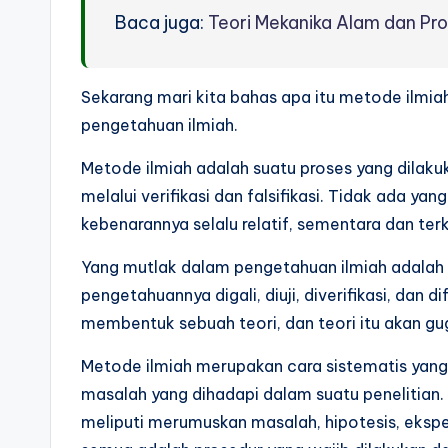
Baca juga:
Teori Mekanika Alam dan P
Sekarang mari kita bahas apa itu metode ilmi
pengetahuan ilmiah.
Metode ilmiah adalah suatu proses yang dilaku
melalui verifikasi dan falsifikasi. Tidak ada y
kebenarannya selalu relatif, sementara dan ter
Yang mutlak dalam pengetahuan ilmiah adalah p
pengetahuannya digali, diuji, diverifikasi, dan d
membentuk sebuah teori, dan teori itu akan gugu
Metode ilmiah merupakan cara sistematis yan
masalah yang dihadapi dalam suatu penelitian
meliputi merumuskan masalah, hipotesis, eksper