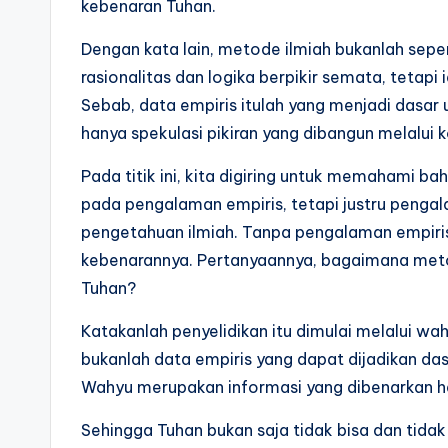
kebenaran Tuhan.
Dengan kata lain, metode ilmiah bukanlah sep
rasionalitas dan logika berpikir semata, tetapi
Sebab, data empiris itulah yang menjadi dasa
hanya spekulasi pikiran yang dibangun melalui
Pada titik ini, kita digiring untuk memahami b
pada pengalaman empiris, tetapi justru pengala
pengetahuan ilmiah. Tanpa pengalaman empiris
kebenarannya. Pertanyaannya, bagaimana meto
Tuhan?
Katakanlah penyelidikan itu dimulai melalui wah
bukanlah data empiris yang dapat dijadikan d
Wahyu merupakan informasi yang dibenarkan h
Sehingga Tuhan bukan saja tidak bisa dan tida