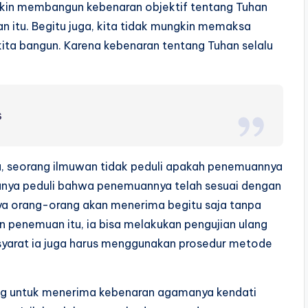
ngkin membangun kebenaran objektif tentang Tuhan
 itu. Begitu juga, kita tidak mungkin memaksa
ita bangun. Karena kebenaran tentang Tuhan selalu
s
ya, seorang ilmuwan tidak peduli apakah penemuannya
a hanya peduli bahwa penemuannya telah sesuai dengan
ya orang-orang akan menerima begitu saja tanpa
an penemuan itu, ia bisa melakukan pengujian ulang
yarat ia juga harus menggunakan prosedur metode
ang untuk menerima kebenaran agamanya kendati