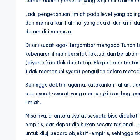
semua adalah prosedur yang wajib dilakukan da
Jadi, pengetahuan ilmiah pada level yang pal
dan memikirkan hal-hal yang ada di dunia ini da
dalam diri manusia.
Di sini sudah agak tergambar mengapa Tuhan t
kebenaran ilmiah bersifat faktual dan berubah
(diyakini) mutlak dan tetap. Eksperimen tentan
tidak memenuhi syarat pengujian dalam metode
Sehingga doktrin agama, katakanlah Tuhan, tida
ada syarat-syarat yang memungkinkan bagi pe
ilmiah.
Misalnya, di antara syarat sesuatu bisa didekati
empiris, dan dapat dipikirkan secara rasional. T
untuk diuji secara objektif-empiris, sehingga