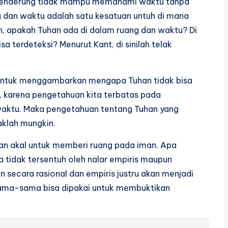
 cenderung tidak mampu memahami waktu tanpa
ng dan waktu adalah satu kesatuan untuh di mana
, apakah Tuhan ada di dalam ruang dan waktu? Di
 terdeteksi? Menurut Kant, di sinilah telak
p untuk menggambarkan mengapa Tuhan tidak bisa
, karena pengetahuan kita terbatas pada
waktu. Maka pengetahuan tentang Tuhan yang
aklah mungkin.
kan akal untuk memberi ruang pada iman. Apa
ia tidak tersentuh oleh nalar empiris maupun
 secara rasional dan empiris justru akan menjadi
 sama-sama bisa dipakai untuk membuktikan