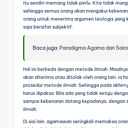
itu sendiri memang tidak perlu. Kita tidak mu
sehingga semua orang akan mengakui kebenaran
orang untuk menerima argumen teologis yang k
saja bersifat subjektif.
Baca juga:
Paradigma Agama dan Sain
Hal ini berbeda dengan metode ilmiah. Misaln
akan diterima atau ditolak oleh orang lain, i
prosedur metode ilmiah. Sehingga pada akhirn
harus dipaksa. Bila ada yang tidak setuju deng
sampai kebenaran datang kepadanya, dengan s
ilmiah.
Di sisi lain, agamawan seringkali memaksa or