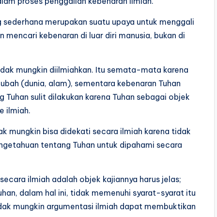
lam proses penggalian kebenaran ilmiah.
ing sederhana merupakan suatu upaya untuk menggali
n mencari kebenaran di luar diri manusia, bukan di
idak mungkin diilmiahkan. Itu semata-mata karena
-ubah (dunia, alam), sementara kebenaran Tuhan
g Tuhan sulit dilakukan karena Tuhan sebagai objek
 ilmiah.
k mungkin bisa didekati secara ilmiah karena tidak
ngetahuan tentang Tuhan untuk dipahami secara
 secara ilmiah adalah objek kajiannya harus jelas;
uhan, dalam hal ini, tidak memenuhi syarat-syarat itu
 tidak mungkin argumentasi ilmiah dapat membuktikan