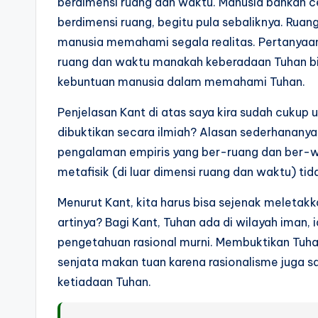
berdimensi ruang dan waktu. Manusia bahkan
berdimensi ruang, begitu pula sebaliknya. Rua
manusia memahami segala realitas. Pertanyaan
ruang dan waktu manakah keberadaan Tuhan bisa
kebuntuan manusia dalam memahami Tuhan.
Penjelasan Kant di atas saya kira sudah cuku
dibuktikan secara ilmiah? Alasan sederhananya
pengalaman empiris yang ber-ruang dan ber-
metafisik (di luar dimensi ruang dan waktu) tid
Menurut Kant, kita harus bisa sejenak meletak
artinya? Bagi Kant, Tuhan ada di wilayah iman, 
pengetahuan rasional murni. Membuktikan Tuhan
senjata makan tuan karena rasionalisme juga
ketiadaan Tuhan.