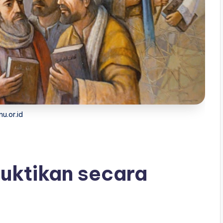
nu.or.id
uktikan secara