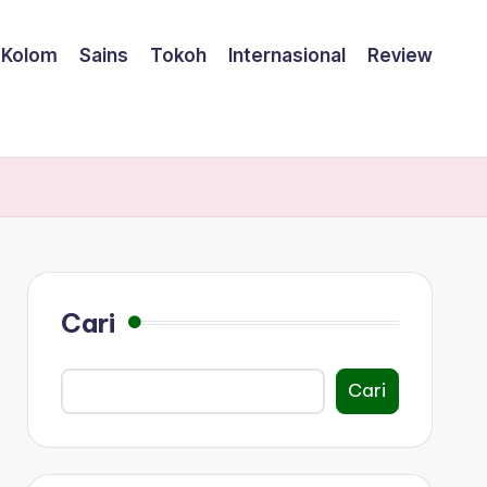
Kolom
Sains
Tokoh
Internasional
Review
Cari
Cari