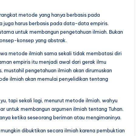
erangkat metode yang hanya berbasis pada
 ia juga harus berbasis pada data-data empiris.
r utama untuk membangun pengetahuan ilmiah. Bukan
 konsep-konsep yang abstrak.
ahwa metode ilmiah sama sekali tidak membatasi diri
man empiris itu menjadi awal dari gerak ilmu
, mustahil pengetahuan ilmiah akan dirumuskan
de ilmiah akan memulai penyelidikan tentang
yu, tapi sekali lagi, menurut metode ilmiah, wahyu
asar untuk membangun argumen ilmiah tentang Tuhan.
anya ketika seseorang beriman atau mengimaninya.
k mungkin dibuktikan secara ilmiah karena pembuktian