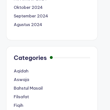
Oktober 2024
September 2024
Agustus 2024
Categories
Aqidah
Aswaja
Bahstul Masail
Filsafat
Fiqih