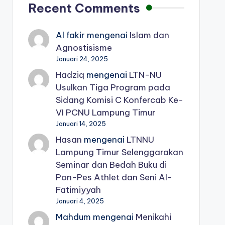
Recent Comments
Al fakir
mengenai
Islam dan
Agnostisisme
Januari 24, 2025
Hadziq
mengenai
LTN-NU
Usulkan Tiga Program pada
Sidang Komisi C Konfercab Ke-
VI PCNU Lampung Timur
Januari 14, 2025
Hasan
mengenai
LTNNU
Lampung Timur Selenggarakan
Seminar dan Bedah Buku di
Pon-Pes Athlet dan Seni Al-
Fatimiyyah
Januari 4, 2025
Mahdum
mengenai
Menikahi