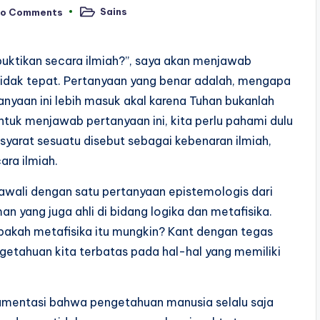
Sains
o Comments
Posted
in
 Dibuktikan secara ilmiah?”, saya akan menjawab
tidak tepat. Pertanyaan yang benar adalah, mengapa
tanyaan ini lebih masuk akal karena Tuhan bukanlah
ntuk menjawab pertanyaan ini, kita perlu pahami dulu
yarat sesuatu disebut sebagai kebenaran ilmiah,
ra ilmiah.
awali dengan satu pertanyaan epistemologis dari
n yang juga ahli di bidang logika dan metafisika.
akah metafisika itu mungkin? Kant dengan tegas
etahuan kita terbatas pada hal-hal yang memiliki
gumentasi bahwa pengetahuan manusia selalu saja