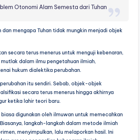
roblem Otonomi Alam Semesta dari Tuhan
ah dan mengapa Tuhan tidak mungkin menjadi objek
kan secara terus menerus untuk menguji kebenaran,
ang mutlak dalam ilmu pengetahuan ilmiah,
kenai hukum dialektika perubahan.
erubahan itu sendiri. Sebab, objek-objek
ifalsifikasi secara terus menerus hingga akhirnya
r ketika lahir teori baru.
g biasa digunakan oleh ilmuwan untuk memecahkan
. Biasanya, langkah-langkah dalam metode ilmiah
imen, menyimpulkan, lalu melaporkan hasil. Ini