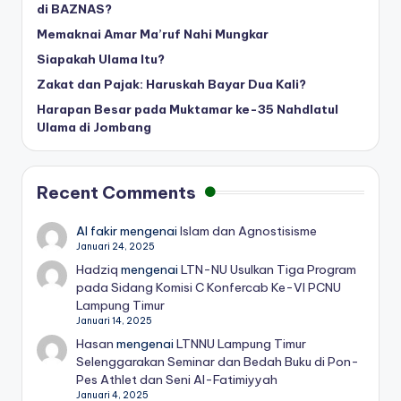
di BAZNAS?
Memaknai Amar Ma’ruf Nahi Mungkar
Siapakah Ulama Itu?
Zakat dan Pajak: Haruskah Bayar Dua Kali?
Harapan Besar pada Muktamar ke-35 Nahdlatul
Ulama di Jombang
Recent Comments
Al fakir
mengenai
Islam dan Agnostisisme
Januari 24, 2025
Hadziq
mengenai
LTN-NU Usulkan Tiga Program
pada Sidang Komisi C Konfercab Ke-VI PCNU
Lampung Timur
Januari 14, 2025
Hasan
mengenai
LTNNU Lampung Timur
Selenggarakan Seminar dan Bedah Buku di Pon-
Pes Athlet dan Seni Al-Fatimiyyah
Januari 4, 2025