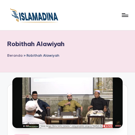
Robithah Alawiyah
Beranda
»
Robithah Alawiyah