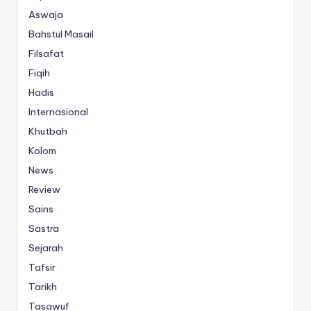
Aswaja
Bahstul Masail
Filsafat
Fiqih
Hadis
Internasional
Khutbah
Kolom
News
Review
Sains
Sastra
Sejarah
Tafsir
Tarikh
Tasawuf