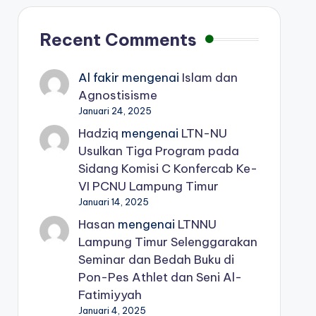
Recent Comments
Al fakir
mengenai
Islam dan
Agnostisisme
Januari 24, 2025
Hadziq
mengenai
LTN-NU
Usulkan Tiga Program pada
Sidang Komisi C Konfercab Ke-
VI PCNU Lampung Timur
Januari 14, 2025
Hasan
mengenai
LTNNU
Lampung Timur Selenggarakan
Seminar dan Bedah Buku di
Pon-Pes Athlet dan Seni Al-
Fatimiyyah
Januari 4, 2025