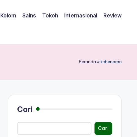
Kolom
Sains
Tokoh
Internasional
Review
Beranda
»
kebenaran
Cari
Cari