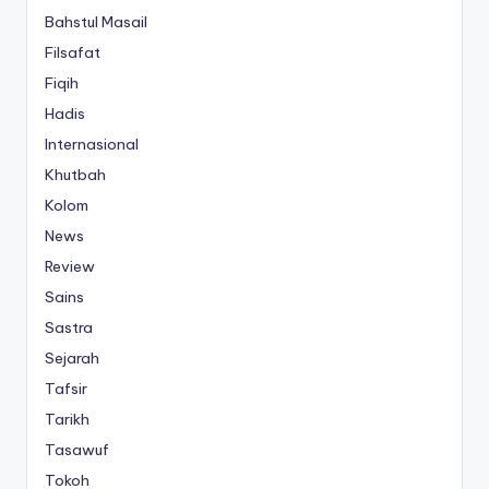
Bahstul Masail
Filsafat
Fiqih
Hadis
Internasional
Khutbah
Kolom
News
Review
Sains
Sastra
Sejarah
Tafsir
Tarikh
Tasawuf
Tokoh