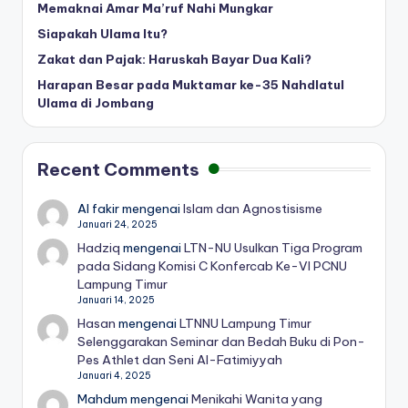
Memaknai Amar Ma’ruf Nahi Mungkar
Siapakah Ulama Itu?
Zakat dan Pajak: Haruskah Bayar Dua Kali?
Harapan Besar pada Muktamar ke-35 Nahdlatul
Ulama di Jombang
Recent Comments
Al fakir
mengenai
Islam dan Agnostisisme
Januari 24, 2025
Hadziq
mengenai
LTN-NU Usulkan Tiga Program
pada Sidang Komisi C Konfercab Ke-VI PCNU
Lampung Timur
Januari 14, 2025
Hasan
mengenai
LTNNU Lampung Timur
Selenggarakan Seminar dan Bedah Buku di Pon-
Pes Athlet dan Seni Al-Fatimiyyah
Januari 4, 2025
Mahdum
mengenai
Menikahi Wanita yang