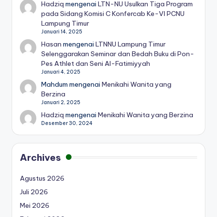
Hadziq
mengenai
LTN-NU Usulkan Tiga Program
pada Sidang Komisi C Konfercab Ke-VI PCNU
Lampung Timur
Januari 14, 2025
Hasan
mengenai
LTNNU Lampung Timur
Selenggarakan Seminar dan Bedah Buku di Pon-
Pes Athlet dan Seni Al-Fatimiyyah
Januari 4, 2025
Mahdum
mengenai
Menikahi Wanita yang
Berzina
Januari 2, 2025
Hadziq
mengenai
Menikahi Wanita yang Berzina
Desember 30, 2024
Archives
Agustus 2026
Juli 2026
Mei 2026