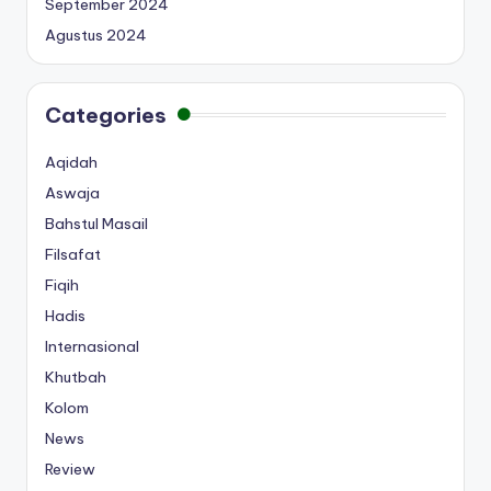
September 2024
Agustus 2024
Categories
Aqidah
Aswaja
Bahstul Masail
Filsafat
Fiqih
Hadis
Internasional
Khutbah
Kolom
News
Review