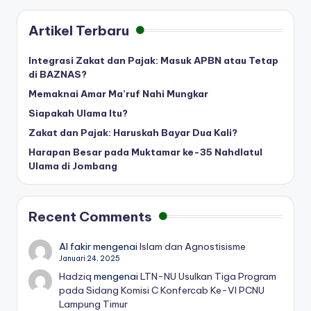
Artikel Terbaru
Integrasi Zakat dan Pajak: Masuk APBN atau Tetap
di BAZNAS?
Memaknai Amar Ma’ruf Nahi Mungkar
Siapakah Ulama Itu?
Zakat dan Pajak: Haruskah Bayar Dua Kali?
Harapan Besar pada Muktamar ke-35 Nahdlatul
Ulama di Jombang
Recent Comments
Al fakir
mengenai
Islam dan Agnostisisme
Januari 24, 2025
Hadziq
mengenai
LTN-NU Usulkan Tiga Program
pada Sidang Komisi C Konfercab Ke-VI PCNU
Lampung Timur