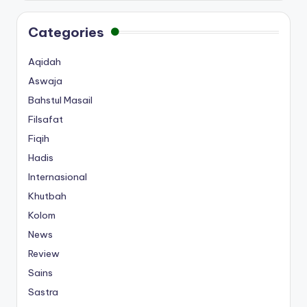
Categories
Aqidah
Aswaja
Bahstul Masail
Filsafat
Fiqih
Hadis
Internasional
Khutbah
Kolom
News
Review
Sains
Sastra