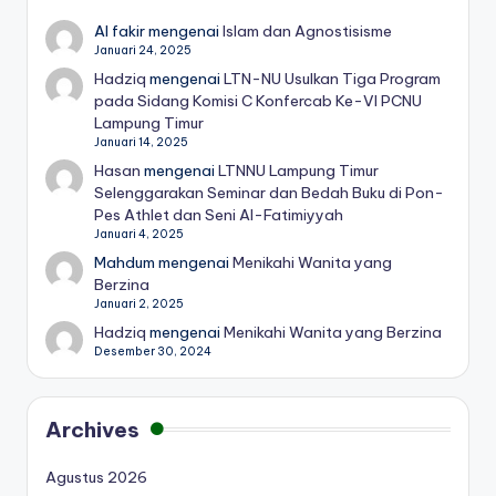
Al fakir
mengenai
Islam dan Agnostisisme
Januari 24, 2025
Hadziq
mengenai
LTN-NU Usulkan Tiga Program
pada Sidang Komisi C Konfercab Ke-VI PCNU
Lampung Timur
Januari 14, 2025
Hasan
mengenai
LTNNU Lampung Timur
Selenggarakan Seminar dan Bedah Buku di Pon-
Pes Athlet dan Seni Al-Fatimiyyah
Januari 4, 2025
Mahdum
mengenai
Menikahi Wanita yang
Berzina
Januari 2, 2025
Hadziq
mengenai
Menikahi Wanita yang Berzina
Desember 30, 2024
Archives
Agustus 2026