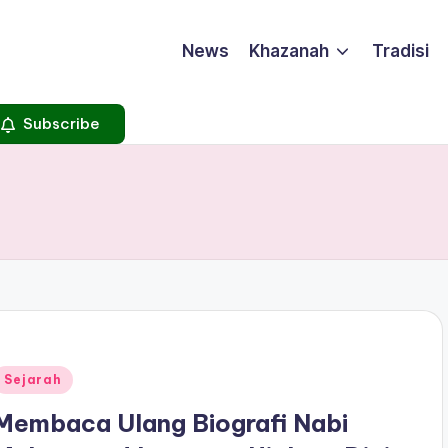
News
Khazanah
Tradisi
Subscribe
Posted
Sejarah
n
Membaca Ulang Biografi Nabi