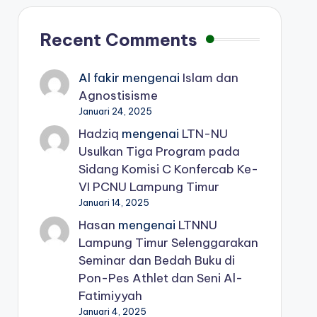
Recent Comments
Al fakir
mengenai
Islam dan
Agnostisisme
Januari 24, 2025
Hadziq
mengenai
LTN-NU
Usulkan Tiga Program pada
Sidang Komisi C Konfercab Ke-
VI PCNU Lampung Timur
Januari 14, 2025
Hasan
mengenai
LTNNU
Lampung Timur Selenggarakan
Seminar dan Bedah Buku di
Pon-Pes Athlet dan Seni Al-
Fatimiyyah
Januari 4, 2025