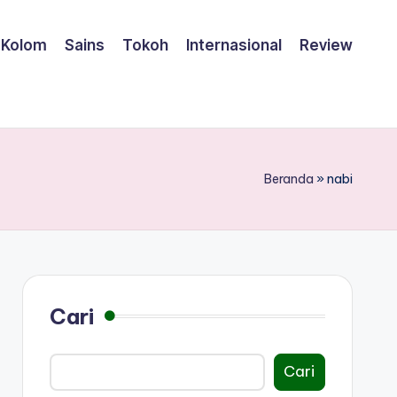
Kolom
Sains
Tokoh
Internasional
Review
Beranda
»
nabi
Cari
Cari