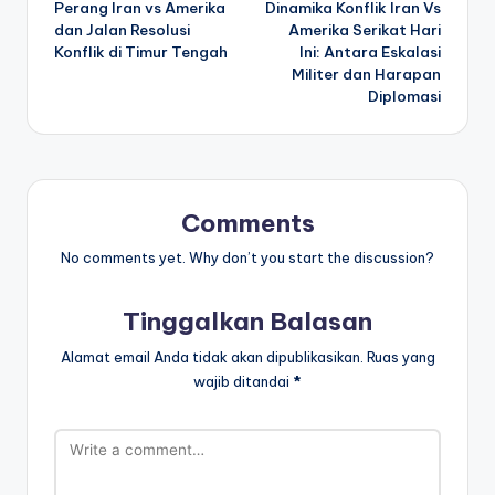
Perang Iran vs Amerika
Dinamika Konflik Iran Vs
navigation
dan Jalan Resolusi
Amerika Serikat Hari
Konflik di Timur Tengah
Ini: Antara Eskalasi
Militer dan Harapan
Diplomasi
Comments
No comments yet. Why don’t you start the discussion?
Tinggalkan Balasan
Alamat email Anda tidak akan dipublikasikan.
Ruas yang
wajib ditandai
*