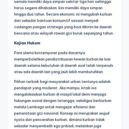
semula memiliki daya simpan sekitar tiga hari sehingga
harus segera dihabiskan, kini memiliki daya simpan
hingga dua tahun. Secara ekonomi, ini mengubah kurban
dari sekedar bantuan konsumtif sesaat menjadi
cadangan pangan strategis yang bisa dikirim ke daerah
bencana atau wilayah rawan gizi buruk sepanjang tahun.
Kajian Hukum
Para ulama kontemporer pada dasarnya
memperbolehkan pendistribusian hewan kurban ke luar
daerah selama kebutuhan di daerah asal telah terpenuhi
atau ada daerah lain yang jauh lebih membutuhkan.
Pilihan terbaik bagi masyarakat urban tentunya adalah
pendapat yang moderat. Jika mampu, kitab isa
mengalokasikan kurban di masjid lokal demi menjaga
hubungan sosial dengan tetangga, sekaligus berkurban
melalui Lembaga untuk mengejar efisiensi dan
pemerataan gizi nasional. Konsep ini merupakan wujud
nyata dari pencerahan kurban, dimana kurban tidak
sekadar menyembelih ego pribadi, melainkan juga