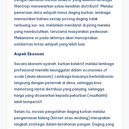
filantropi menawarkan solusi keadilan distributif. Melalui
pemetaan data wilayah minus daging kurban, lembaga
memastikan bahwa setiap potong daging tidak
terbuang sia-sia, melainkan mendarat di piring mereka
yang membutuhkan, terutama masyarakat pedesaan.
Mekanisme ini pada akhirnya akan menciptakan
solidaritas lintas wilayah yang lebih luas.
Aspek Ekonomi
Secara ekonomi syariah, kurban kolektif melalui lembaga
profesional memiliki keunggulan dalam
economies of
scale
(skala ekonomi). Lembaga biasanya berkolaborasi
langsung dengan peternak di desa, sehingga bisa
memotong rantai distribusi yang panjang, sehingga
harga yang ditawarkan kepada pekurban (
mudhahhi
)
lebih kompetitif.
Selain itu, inovasi pengolahan daging kurban melalui
pengemasan kaleng (kornet atau rendang) merupakan
langkah strategis dalam ketahanan pangan. Daging yang