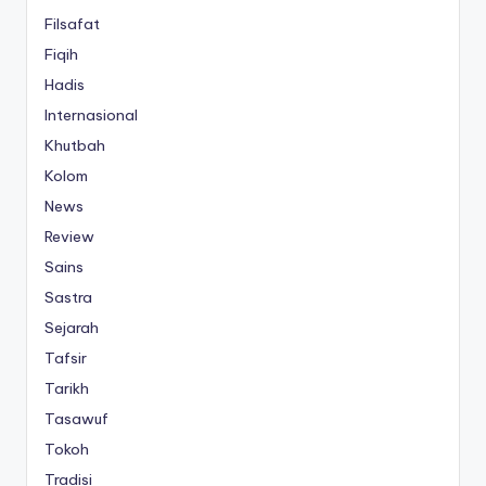
Filsafat
Fiqih
Hadis
Internasional
Khutbah
Kolom
News
Review
Sains
Sastra
Sejarah
Tafsir
Tarikh
Tasawuf
Tokoh
Tradisi