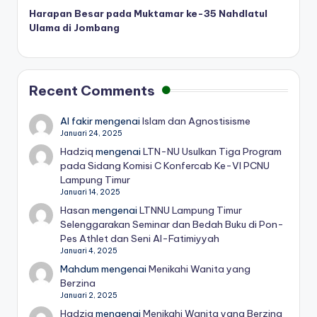
Harapan Besar pada Muktamar ke-35 Nahdlatul
Ulama di Jombang
Recent Comments
Al fakir
mengenai
Islam dan Agnostisisme
Januari 24, 2025
Hadziq
mengenai
LTN-NU Usulkan Tiga Program
pada Sidang Komisi C Konfercab Ke-VI PCNU
Lampung Timur
Januari 14, 2025
Hasan
mengenai
LTNNU Lampung Timur
Selenggarakan Seminar dan Bedah Buku di Pon-
Pes Athlet dan Seni Al-Fatimiyyah
Januari 4, 2025
Mahdum
mengenai
Menikahi Wanita yang
Berzina
Januari 2, 2025
Hadziq
mengenai
Menikahi Wanita yang Berzina