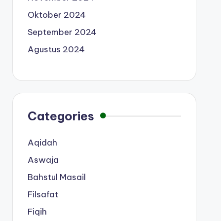
Oktober 2024
September 2024
Agustus 2024
Categories
Aqidah
Aswaja
Bahstul Masail
Filsafat
Fiqih