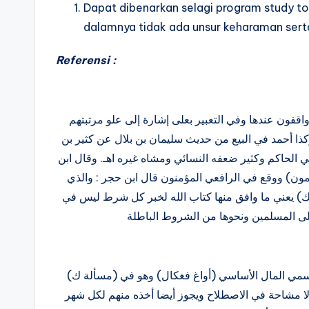
Dapat dibenarkan selagi program study to
dalamnya tidak ada unsur keharaman serta 
Referensi :
واقفون عندها وفي التعبير بعلى إشارة إلى علو مرتبتهم
ذا أحمد في البيع من حديث سليمان بن بلال عن كثير بن
ني الحاكم وكثير ضعفه النسائي ومشاه غيره اهـ. وقال ابن
ن) ووقع في الرافعي المؤمنون قال ابن حجر : والذي
) يعني ما وافق منها كتاب الله لخبر كل شرط ليس في
(مسألة ك) يجوز أخذ المال من طلبة المدرسة أو المعهد أول دخولهم وهو المسمي المال الأساسي (أواغ فغكال) وهو في
ولا مشاحة في الاصطلاح ويجوز أيضا أخذه منهم لكل شهر