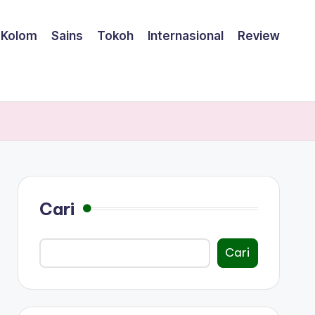
Kolom
Sains
Tokoh
Internasional
Review
Cari
Cari