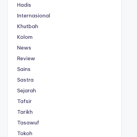
Hadis
Internasional
Khutbah
Kolom
News
Review
Sains
Sastra
Sejarah
Tafsir
Tarikh
Tasawuf
Tokoh