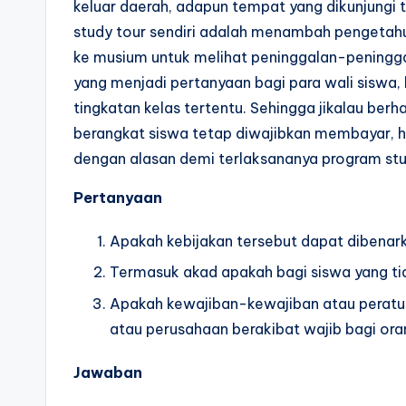
keluar daerah, adapun tempat yang dikunjungi 
study tour sendiri adalah menambah pengetahua
ke musium untuk melihat peninggalan-peninggal
yang menjadi pertanyaan bagi para wali siswa, 
tingkatan kelas tertentu. Sehingga jikalau ber
berangkat siswa tetap diwajibkan membayar, h
dengan alasan demi terlaksananya program stu
Pertanyaan
Apakah kebijakan tersebut dapat dibenark
Termasuk akad apakah bagi siswa yang tid
Apakah kewajiban-kewajiban atau peratur
atau perusahaan berakibat wajib bagi or
Jawaban