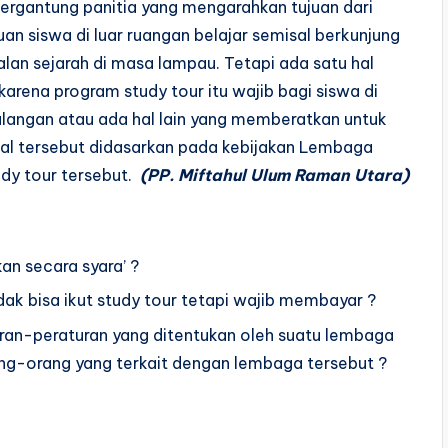
tergantung panitia yang mengarahkan tujuan dari
n siswa di luar ruangan belajar semisal berkunjung
an sejarah di masa lampau. Tetapi ada satu hal
karena program study tour itu wajib bagi siswa di
halangan atau ada hal lain yang memberatkan untuk
al tersebut didasarkan pada kebijakan Lembaga
dy tour tersebut.
(PP. Miftahul Ulum Raman Utara)
an secara syara’ ?
ak bisa ikut study tour tetapi wajib membayar ?
an-peraturan yang ditentukan oleh suatu lembaga
ang-orang yang terkait dengan lembaga tersebut ?