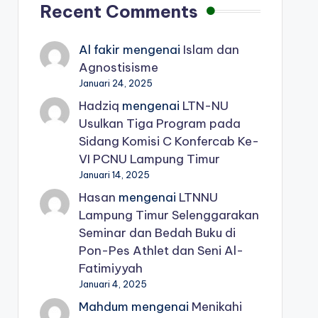
Recent Comments
Al fakir
mengenai
Islam dan
Agnostisisme
Januari 24, 2025
Hadziq
mengenai
LTN-NU
Usulkan Tiga Program pada
Sidang Komisi C Konfercab Ke-
VI PCNU Lampung Timur
Januari 14, 2025
Hasan
mengenai
LTNNU
Lampung Timur Selenggarakan
Seminar dan Bedah Buku di
Pon-Pes Athlet dan Seni Al-
Fatimiyyah
Januari 4, 2025
Mahdum
mengenai
Menikahi