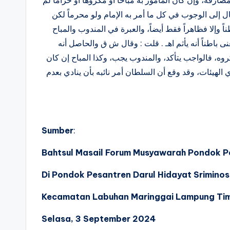
ال إلى الوجوب في كل ما أمر به الإمام ولو محرماً لكن
 وإلا فظاهراً فقط أيضاً، والعبرة في المندوب والمباح
عنى باطناً أنه يأثم اهـ . قلت : وقال ش ق والحاصل أنه
كروه، فالواجب يتأكد، والمندوب يجب، وكذا المباح إن كان
الهيئات، وقد وقع أن السلطان أمر نائبه بأن ينادي بعدم
Sumber
:
Bahtsul Masail Forum Musyawarah Pondok P
Di Pondok Pesantren Darul Hidayat Srimino
Kecamatan Labuhan Maringgai Lampung Ti
Selasa, 3 September 2024