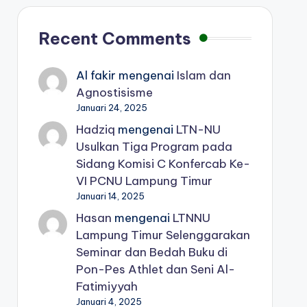
Recent Comments
Al fakir
mengenai
Islam dan
Agnostisisme
Januari 24, 2025
Hadziq
mengenai
LTN-NU
Usulkan Tiga Program pada
Sidang Komisi C Konfercab Ke-
VI PCNU Lampung Timur
Januari 14, 2025
Hasan
mengenai
LTNNU
Lampung Timur Selenggarakan
Seminar dan Bedah Buku di
Pon-Pes Athlet dan Seni Al-
Fatimiyyah
Januari 4, 2025