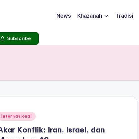
News
Khazanah
Tradisi
Subscribe
Posted
Internasional
n
Akar Konflik: Iran, Israel, dan