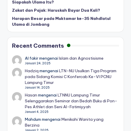
Siapakah Ulama Itu?
Zakat dan Pajak: Haruskah Bayar Dua Kali?
Harapan Besar pada Muktamar ke-35 Nahdlatul
Ulama di Jombang
Recent Comments
Al fakir
mengenai
Islam dan Agnostisisme
Januari 24, 2025
Hadziq
mengenai
LTN-NU Usulkan Tiga Program
pada Sidang Komisi C Konfercab Ke-VI PCNU
Lampung Timur
Januari 14, 2025
Hasan
mengenai
LTNNU Lampung Timur
Selenggarakan Seminar dan Bedah Buku di Pon-
Pes Athlet dan Seni Al-Fatimiyyah
Januari 4, 2025
Mahdum
mengenai
Menikahi Wanita yang
Berzina
Januari 2, 2025