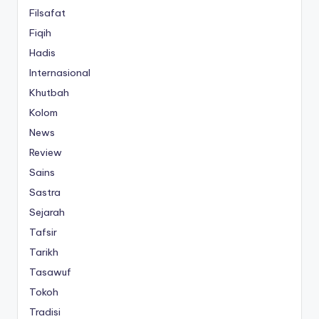
Filsafat
Fiqih
Hadis
Internasional
Khutbah
Kolom
News
Review
Sains
Sastra
Sejarah
Tafsir
Tarikh
Tasawuf
Tokoh
Tradisi