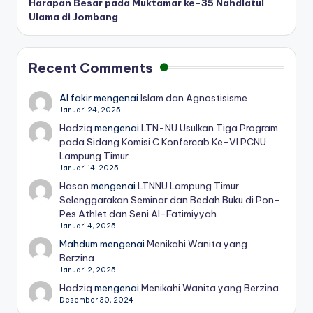
Harapan Besar pada Muktamar ke-35 Nahdlatul
Ulama di Jombang
Recent Comments
Al fakir
mengenai
Islam dan Agnostisisme
Januari 24, 2025
Hadziq
mengenai
LTN-NU Usulkan Tiga Program
pada Sidang Komisi C Konfercab Ke-VI PCNU
Lampung Timur
Januari 14, 2025
Hasan
mengenai
LTNNU Lampung Timur
Selenggarakan Seminar dan Bedah Buku di Pon-
Pes Athlet dan Seni Al-Fatimiyyah
Januari 4, 2025
Mahdum
mengenai
Menikahi Wanita yang
Berzina
Januari 2, 2025
Hadziq
mengenai
Menikahi Wanita yang Berzina
Desember 30, 2024