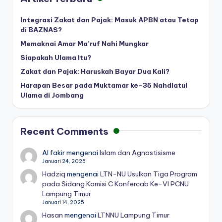
Integrasi Zakat dan Pajak: Masuk APBN atau Tetap
di BAZNAS?
Memaknai Amar Ma’ruf Nahi Mungkar
Siapakah Ulama Itu?
Zakat dan Pajak: Haruskah Bayar Dua Kali?
Harapan Besar pada Muktamar ke-35 Nahdlatul
Ulama di Jombang
Recent Comments
Al fakir
mengenai
Islam dan Agnostisisme
Januari 24, 2025
Hadziq
mengenai
LTN-NU Usulkan Tiga Program
pada Sidang Komisi C Konfercab Ke-VI PCNU
Lampung Timur
Januari 14, 2025
Hasan
mengenai
LTNNU Lampung Timur