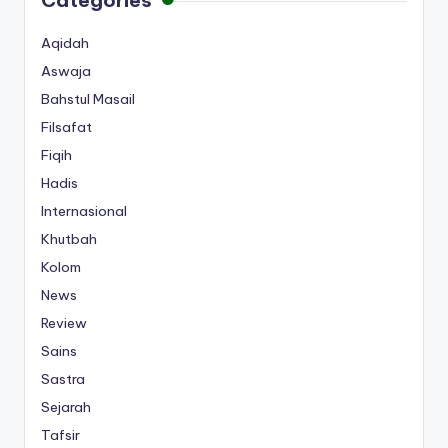
Aqidah
Aswaja
Bahstul Masail
Filsafat
Fiqih
Hadis
Internasional
Khutbah
Kolom
News
Review
Sains
Sastra
Sejarah
Tafsir