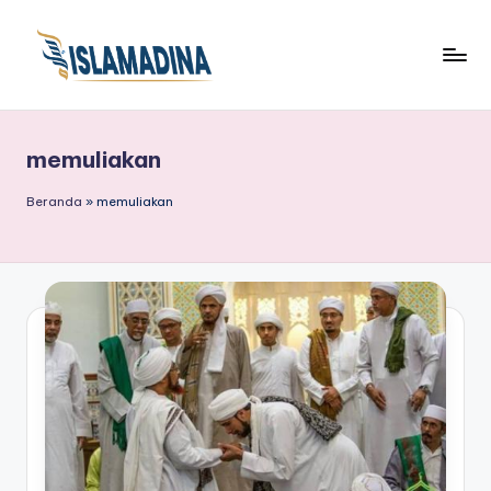
memuliakan
Beranda
»
memuliakan