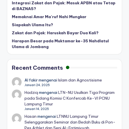
Integrasi Zakat dan Pajak: Masuk APBN atau Tetap
di BAZNAS?
Memaknai Amar Ma’ruf Nahi Mungkar
Siapakah Ulama Itu?
Zakat dan Pajak: Haruskah Bayar Dua Kali?
Harapan Besar pada Muktamar ke-35 Nahdlatul
Ulama di Jombang
Recent Comments
Al fakir
mengenai
Islam dan Agnostisisme
Januari 24, 2025
Hadziq
mengenai
LTN-NU Usulkan Tiga Program
pada Sidang Komisi C Konfercab Ke-VI PCNU
Lampung Timur
Januari 14, 2025
Hasan
mengenai
LTNNU Lampung Timur
Selenggarakan Seminar dan Bedah Buku di Pon-
Pes Athlet dan Seni Al-Fatimiyyah