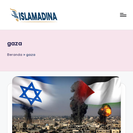
gaza
Beranda
»
gaza