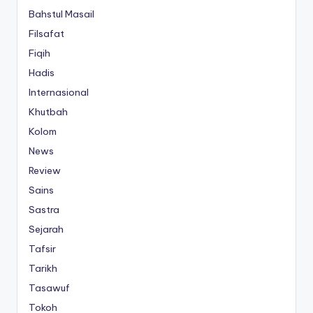
Bahstul Masail
Filsafat
Fiqih
Hadis
Internasional
Khutbah
Kolom
News
Review
Sains
Sastra
Sejarah
Tafsir
Tarikh
Tasawuf
Tokoh