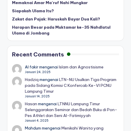
Memaknai Amar Ma’ruf Nahi Mungkar
Siapakah Ulama Itu?
Zakat dan Pajak: Haruskah Bayar Dua Kali?
Harapan Besar pada Muktamar ke-35 Nahdlatul
Ulama di Jombang
Recent Comments
Al fakir
mengenai
Islam dan Agnostisisme
Januari 24, 2025
Hadziq
mengenai
LTN-NU Usulkan Tiga Program
pada Sidang Komisi C Konfercab Ke-VI PCNU
Lampung Timur
Januari 14, 2025
Hasan
mengenai
LTNNU Lampung Timur
Selenggarakan Seminar dan Bedah Buku di Pon-
Pes Athlet dan Seni Al-Fatimiyyah
Januari 4, 2025
Mahdum
mengenai
Menikahi Wanita yang