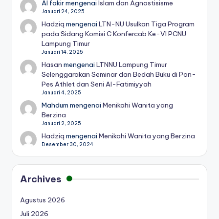
Al fakir
mengenai
Islam dan Agnostisisme
Januari 24, 2025
Hadziq
mengenai
LTN-NU Usulkan Tiga Program
pada Sidang Komisi C Konfercab Ke-VI PCNU
Lampung Timur
Januari 14, 2025
Hasan
mengenai
LTNNU Lampung Timur
Selenggarakan Seminar dan Bedah Buku di Pon-
Pes Athlet dan Seni Al-Fatimiyyah
Januari 4, 2025
Mahdum
mengenai
Menikahi Wanita yang
Berzina
Januari 2, 2025
Hadziq
mengenai
Menikahi Wanita yang Berzina
Desember 30, 2024
Archives
Agustus 2026
Juli 2026