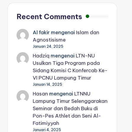
Recent Comments
Al fakir
mengenai
Islam dan
Agnostisisme
Januari 24, 2025
Hadziq
mengenai
LTN-NU
Usulkan Tiga Program pada
Sidang Komisi C Konfercab Ke-
VI PCNU Lampung Timur
Januari 14, 2025
Hasan
mengenai
LTNNU
Lampung Timur Selenggarakan
Seminar dan Bedah Buku di
Pon-Pes Athlet dan Seni Al-
Fatimiyyah
Januari 4, 2025