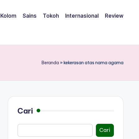
Kolom
Sains
Tokoh
Internasional
Review
Beranda
»
kekerasan atas nama agama
Cari
Cari