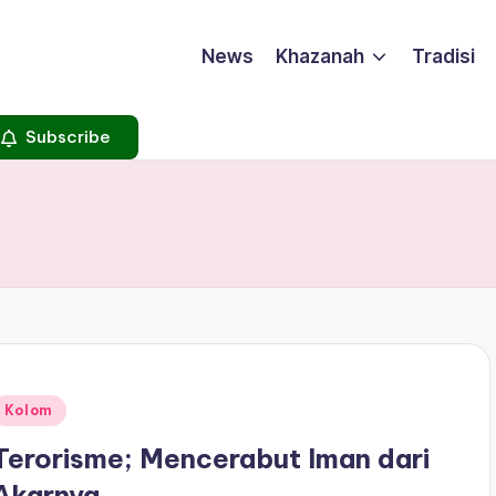
News
Khazanah
Tradisi
Subscribe
Posted
Kolom
n
Terorisme; Mencerabut Iman dari
Akarnya