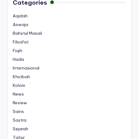
Categories
Aqidah
Aswaja
Bahstul Masail
Filsafat
Fiqih
Hadis
Internasional
Khutbah
Kolom
News
Review
Sains
Sastra
Sejarah
Tafsir