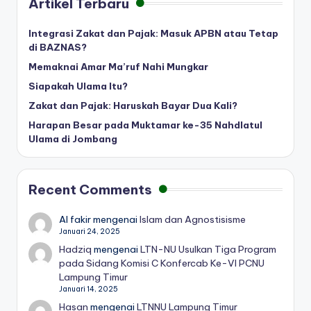
Artikel Terbaru
Integrasi Zakat dan Pajak: Masuk APBN atau Tetap
di BAZNAS?
Memaknai Amar Ma’ruf Nahi Mungkar
Siapakah Ulama Itu?
Zakat dan Pajak: Haruskah Bayar Dua Kali?
Harapan Besar pada Muktamar ke-35 Nahdlatul
Ulama di Jombang
Recent Comments
Al fakir
mengenai
Islam dan Agnostisisme
Januari 24, 2025
Hadziq
mengenai
LTN-NU Usulkan Tiga Program
pada Sidang Komisi C Konfercab Ke-VI PCNU
Lampung Timur
Januari 14, 2025
Hasan
mengenai
LTNNU Lampung Timur