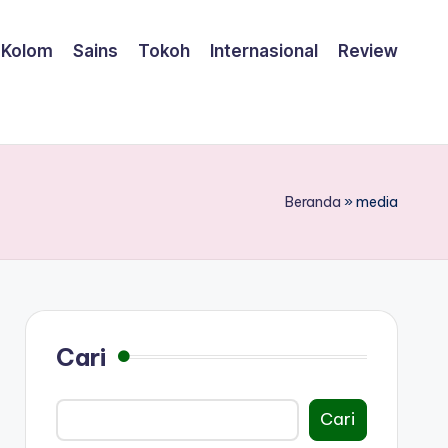
Kolom
Sains
Tokoh
Internasional
Review
Beranda
»
media
Cari
Cari