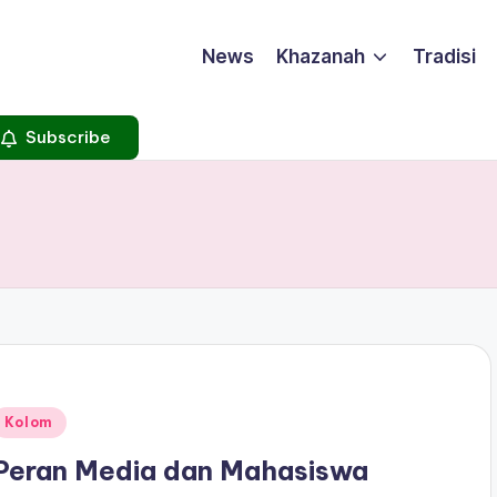
News
Khazanah
Tradisi
Subscribe
Posted
Kolom
n
Peran Media dan Mahasiswa