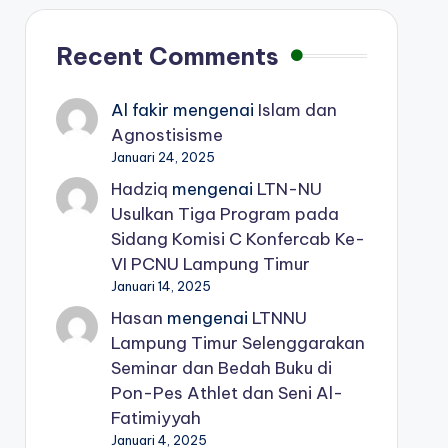
Recent Comments
Al fakir
mengenai
Islam dan
Agnostisisme
Januari 24, 2025
Hadziq
mengenai
LTN-NU
Usulkan Tiga Program pada
Sidang Komisi C Konfercab Ke-
VI PCNU Lampung Timur
Januari 14, 2025
Hasan
mengenai
LTNNU
Lampung Timur Selenggarakan
Seminar dan Bedah Buku di
Pon-Pes Athlet dan Seni Al-
Fatimiyyah
Januari 4, 2025