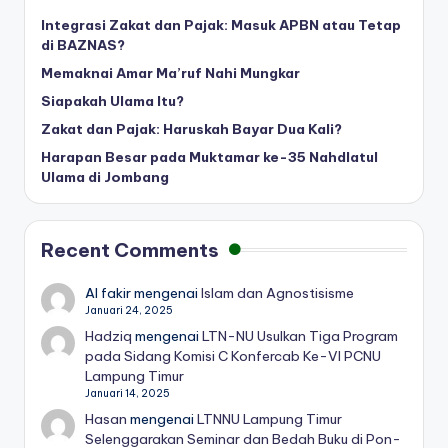
Integrasi Zakat dan Pajak: Masuk APBN atau Tetap
di BAZNAS?
Memaknai Amar Ma’ruf Nahi Mungkar
Siapakah Ulama Itu?
Zakat dan Pajak: Haruskah Bayar Dua Kali?
Harapan Besar pada Muktamar ke-35 Nahdlatul
Ulama di Jombang
Recent Comments
Al fakir
mengenai
Islam dan Agnostisisme
Januari 24, 2025
Hadziq
mengenai
LTN-NU Usulkan Tiga Program
pada Sidang Komisi C Konfercab Ke-VI PCNU
Lampung Timur
Januari 14, 2025
Hasan
mengenai
LTNNU Lampung Timur
Selenggarakan Seminar dan Bedah Buku di Pon-