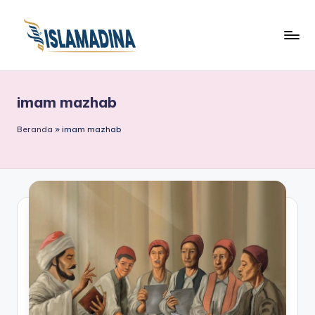
imam mazhab
Beranda
»
imam mazhab