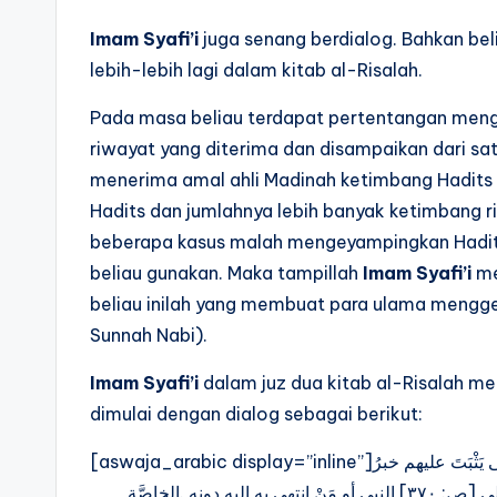
Imam Syafi’i
juga senang berdialog. Bahkan bel
lebih-lebih lagi dalam kitab al-Risalah.
Pada masa beliau terdapat pertentangan menge
riwayat yang diterima dan disampaikan dari sa
menerima amal ahli Madinah ketimbang Hadits
Hadits dan jumlahnya lebih banyak ketimbang r
beberapa kasus malah mengeyampingkan Hadits
beliau gunakan. Maka tampillah
Imam Syafi’i
me
beliau inilah yang membuat para ulama mengge
Sunnah Nabi).
Imam Syafi’i
dalam juz dua kitab al-Risalah me
dimulai dengan dialog sebagai berikut:
[aswaja_arabic display=”inline”]‎فقال لي قائل: احْدُدْ لي أقلَّ ما تقوم به الحجة على أهل العلم، حتى يَثْبَتَ عليهم خبرُ
الخاصَّة. ‎فقلت: خبرُ الواحد عن الواحد حتى يُنْتَهَى به إلى [ص: ٣٧٠] النبي أو مَنْ انتهى به إليه دونه. ‎ولا تقوم الحجة بخبر