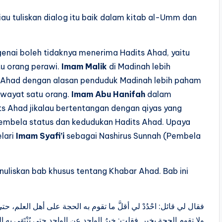
iau tuliskan dialog itu baik dalam kitab al-Umm dan
nai boleh tidaknya menerima Hadits Ahad, yaitu
tu orang perawi.
Imam Malik
di Madinah lebih
 Ahad dengan alasan penduduk Madinah lebih paham
iwayat satu orang.
Imam Abu Hanifah
dalam
 Ahad jikalau bertentangan dengan qiyas yang
mbela status dan kedudukan Hadits Ahad. Upaya
lari
Imam Syafi’i
sebagai Nashirus Sunnah (Pembela
nuliskan bab khusus tentang Khabar Ahad. Bab ini