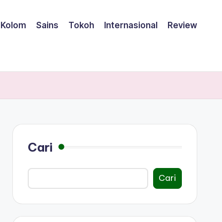
Kolom
Sains
Tokoh
Internasional
Review
Cari
Cari