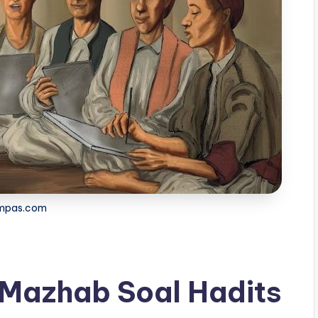
mpas.com
 Mazhab Soal Hadits