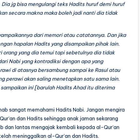
Dia jg bisa mengulangi teks Hadits huruf demi huruf
kan secara makna maka boleh jadi nanti dia tidak
yampaikannya dari memori atau catatannya. Dan jika
engan hapalan Hadits yang disampaikan pihak lain.
 orang yang dia temui tapi sebetulnya dia tidak
ari Nabi yang kontradiksi dengan apa yang
erawi di atasnya bersambung sampai ke Rasul atau
ng perawi akan saling menetapkan satu sama lain.
ampaikan ini [barulah Hadits Ahad itu diterima
azhab sangat memahami Hadits Nabi. Jangan mengira
Qur’an dan Hadits sehingga anak jaman sekarang
 dan lantas mengajak kembali kepada al-Qur’an
elah meninggalkan al-Qur’an dan Hadits.