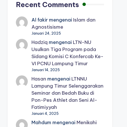
Recent Comments
Al fakir
mengenai
Islam dan
Agnostisisme
Januari 24, 2025
Hadziq
mengenai
LTN-NU
Usulkan Tiga Program pada
Sidang Komisi C Konfercab Ke-
VI PCNU Lampung Timur
Januari 14, 2025
Hasan
mengenai
LTNNU
Lampung Timur Selenggarakan
Seminar dan Bedah Buku di
Pon-Pes Athlet dan Seni Al-
Fatimiyyah
Januari 4, 2025
Mahdum
mengenai
Menikahi