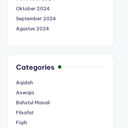
Oktober 2024
September 2024
Agustus 2024
Categories
Aqidah
Aswaja
Bahstul Masail
Filsafat
Fiqih