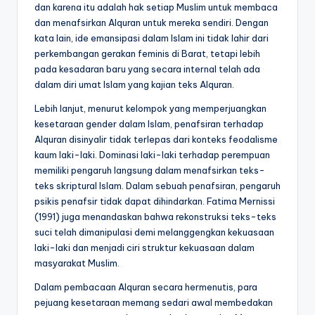
dan karena itu adalah hak setiap Muslim untuk membaca
dan menafsirkan Alquran untuk mereka sendiri. Dengan
kata lain, ide emansipasi dalam Islam ini tidak lahir dari
perkembangan gerakan feminis di Barat, tetapi lebih
pada kesadaran baru yang secara internal telah ada
dalam diri umat Islam yang kajian teks Alquran.
Lebih lanjut, menurut kelompok yang memperjuangkan
kesetaraan gender dalam Islam, penafsiran terhadap
Alquran disinyalir tidak terlepas dari konteks feodalisme
kaum laki-laki. Dominasi laki-laki terhadap perempuan
memiliki pengaruh langsung dalam menafsirkan teks-
teks skriptural Islam. Dalam sebuah penafsiran, pengaruh
psikis penafsir tidak dapat dihindarkan. Fatima Mernissi
(1991) juga menandaskan bahwa rekonstruksi teks-teks
suci telah dimanipulasi demi melanggengkan kekuasaan
laki-laki dan menjadi ciri struktur kekuasaan dalam
masyarakat Muslim.
Dalam pembacaan Alquran secara hermenutis, para
pejuang kesetaraan memang sedari awal membedakan