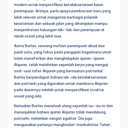
modern untuk menjastifikasi ketidaksetaraan kaum
perempuan. Artinya, perlu upaya pembacaan baru yang
lebih relevan untuk mengatasi berbagai polemik
kesetaraan dan sebuah jalan yang diharapkan mampu
menjembatani hubungan laki-laki dan perempuan di
ranah sosial yang lebih luas.
Asma Barlas, seorang mufasir perempuan abad dua
puluh satu, yang fokus pada pengujian bagaimana umat
Islam menafsirkan dan menghidupkan ajaran-ajaran
Alquran, telah melahirkan sejumlah karya yang menguji
asal-usul tafsir Alquran yang bernuansa patriarkal.
Barlas berpendapat bahwa ide-ide ketidaksetaraan
dan patriarki yang digunakan untuk membaca Alquran
pada dasarnya adalah untuk menjastifikasi struktur
sosial yang ada.
Kemudian Barlas menelaah ulang sejumlah isu-isu ini dan
menunjukkan bahwa ajaran Alquran tidak mendukung
patriarki, melainkan sangat egaliter. Dia juga
mengusulkan perlunya menghindari ‘maskulinitas Tuhan’,