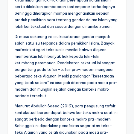
serta dilakukan pembacaan kontemporer terhadapnya.
Sehingga diharapkan mampu mengahasilkan sebuah
produk pemikiran baru tentang gender dalam Islam yang
lebih kontekstual dan sesuai dengan dinamika zaman.
Di masa sekarang ini, isu kesetaraan gender menjadi
salah satu isu terpanas dalam pemikiran Islam. Banyak
mufasir kategori tekstualis menilai bahwa Alquran
memberikan lebih banyak hak kepada laki-laki
ketimbang perempuan. Pendekatan tekstual ini sangat
bergantung pada tafsir-tafsir pra-modern mengenai
beberapa teks Alquran. Meski pandangan “kesetaraan
yang tidak setara” ini bisa jadi diterima pada masa pra-
modern dan mungkin sejalan dengan konteks makro
periode tersebut.
Menurut Abdullah Saeed (2016), para pengusung tafsir
kontekstual berpendapat bahwa konteks makro saat ini
sangat berbeda dengan konteks makro pra-modern.
Sehingga kini diperlukan penafsiran segar atas teks-
teks Alquran yang telah digunakan pada masa pra-