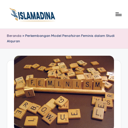
Beranda
»
Perkembangan Model Penafsiran Feminis dalam Studi
Alquran