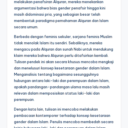
melakukan penafsiran Alquran, mereka menekankan
argumentasi bahwa bias gender penafsir hingga kini
masih didominasi pria, yang sebagian besar telah
membentuk paradigma pemahaman Alquran dan Islam
secara umum.
Berbeda dengan feminis sekuler, sarjana feminis Muslim
tidak menolak Islam itu sendiri. Sebaliknya, mereka
mengacu pada Alquran dan sunah Nabi untuk mendukung
klaim mereka bahwa Alquran perlu ditafsirkan kembali.
Tulisan pendek ini akan secara khusus mencoba mengkaji
dan menelusuri konsep kesetaraan gender dalam Islam.
Menganalisis tentang bagaimana sesungguhnya
hubungan antara laki-laki dan perempuan dalam Islam,
apakah pandangan-pandangan ulama masa lalu masih
relevan dalam memposisikan status laki-laki dan
perempuan.
Dengan kata lain, tulisan ini mencoba melakukan
pembacaan kontemporer terhadap konsep kesetaraan
gender dalam Islam. Penulis mencoba membedah secara
kritis hubungan laki-laki dan perempuan dalam Islam,