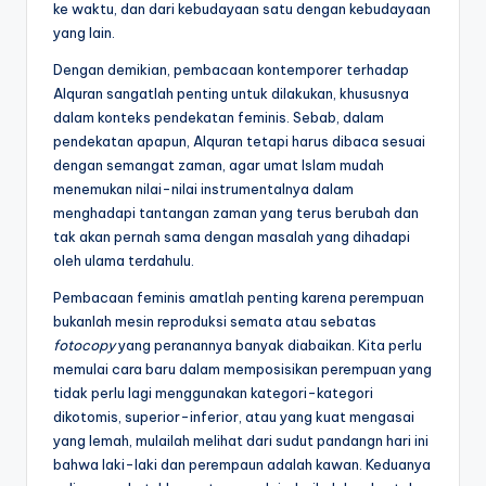
ke waktu, dan dari kebudayaan satu dengan kebudayaan
yang lain.
Dengan demikian, pembacaan kontemporer terhadap
Alquran sangatlah penting untuk dilakukan, khususnya
dalam konteks pendekatan feminis. Sebab, dalam
pendekatan apapun, Alquran tetapi harus dibaca sesuai
dengan semangat zaman, agar umat Islam mudah
menemukan nilai-nilai instrumentalnya dalam
menghadapi tantangan zaman yang terus berubah dan
tak akan pernah sama dengan masalah yang dihadapi
oleh ulama terdahulu.
Pembacaan feminis amatlah penting karena perempuan
bukanlah mesin reproduksi semata atau sebatas
fotocopy
yang peranannya banyak diabaikan. Kita perlu
memulai cara baru dalam memposisikan perempuan yang
tidak perlu lagi menggunakan kategori-kategori
dikotomis, superior-inferior, atau yang kuat mengasai
yang lemah, mulailah melihat dari sudut pandangn hari ini
bahwa laki-laki dan perempaun adalah kawan. Keduanya