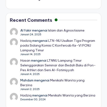
Recent Comments
Al fakir
mengenai
Islam dan Agnostisisme
Januari 24, 2025
Hadziq
mengenai
LTN-NU Usulkan Tiga Program
pada Sidang Komisi C Konfercab Ke-VI PCNU
Lampung Timur
Januari 14, 2025
Hasan
mengenai
LTNNU Lampung Timur
Selenggarakan Seminar dan Bedah Buku di Pon-
Pes Athlet dan Seni Al-Fatimiyyah
Januari 4, 2025
Mahdum
mengenai
Menikahi Wanita yang
Berzina
Januari 2, 2025
Hadziq
mengenai
Menikahi Wanita yang Berzina
Desember 30, 2024