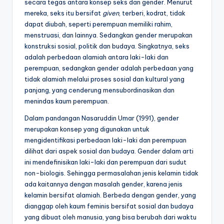
secara tegas antara konsep seks dan gender. Menurut
mereka, seks itu bersifat
given
, terberi, kodrat, tidak
dapat diubah, seperti perempuan memiliki rahim,
menstruasi, dan lainnya. Sedangkan gender merupakan
konstruksi sosial, politik dan budaya. Singkatnya, seks
adalah perbedaan alamiah antara laki-laki dan
perempuan, sedangkan gender adalah perbedaan yang
tidak alamiah melalui proses sosial dan kultural yang
panjang, yang cenderung mensubordinasikan dan
menindas kaum perempuan.
Dalam pandangan Nasaruddin Umar (1991), gender
merupakan konsep yang digunakan untuk
mengidentifikasi perbedaan laki-laki dan perempuan
dilihat dari aspek sosial dan budaya. Gender dalam arti
ini mendefinisikan laki-laki dan perempuan dari sudut
non-biologis. Sehingga permasalahan jenis kelamin tidak
ada kaitannya dengan masalah gender, karena jenis
kelamin bersifat alamiah. Berbeda dengan gender, yang
dianggap oleh kaum feminis bersifat sosial dan budaya
yang dibuat oleh manusia, yang bisa berubah dari waktu