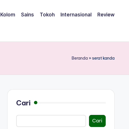
Kolom
Sains
Tokoh
Internasional
Review
Beranda
»
serat kanda
Cari
Cari