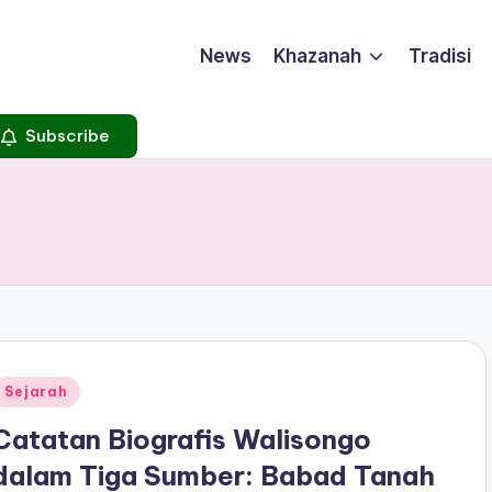
News
Khazanah
Tradisi
Subscribe
Posted
Sejarah
n
Catatan Biografis Walisongo
dalam Tiga Sumber: Babad Tanah