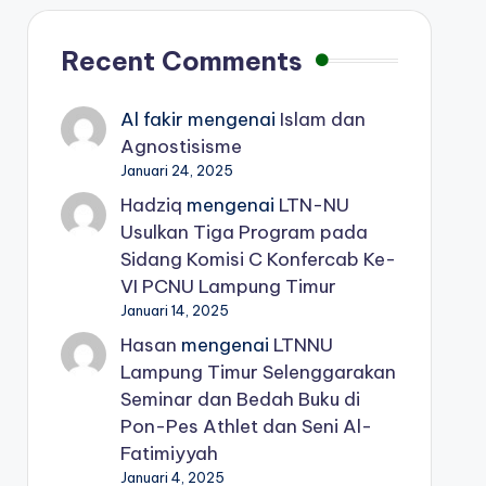
Recent Comments
Al fakir
mengenai
Islam dan
Agnostisisme
Januari 24, 2025
Hadziq
mengenai
LTN-NU
Usulkan Tiga Program pada
Sidang Komisi C Konfercab Ke-
VI PCNU Lampung Timur
Januari 14, 2025
Hasan
mengenai
LTNNU
Lampung Timur Selenggarakan
Seminar dan Bedah Buku di
Pon-Pes Athlet dan Seni Al-
Fatimiyyah
Januari 4, 2025