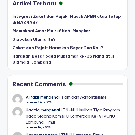
Artikel Terbaru
Integrasi Zakat dan Pajak: Masuk APBN atau Tetap
di BAZNAS?
Memaknai Amar Ma’ruf Nahi Mungkar
Siapakah Ulama Itu?
Zakat dan Pajak: Haruskah Bayar Dua Kali?
Harapan Besar pada Muktamar ke-35 Nahdlatul
Ulama di Jombang
Recent Comments
Al fakir
mengenai
Islam dan Agnostisisme
Januari 24, 2025
Hadziq
mengenai
LTN-NU Usulkan Tiga Program
pada Sidang Komisi C Konfercab Ke-VI PCNU
Lampung Timur
Januari 14, 2025
Hasan
mengenai
LTNNU Lampung Timur