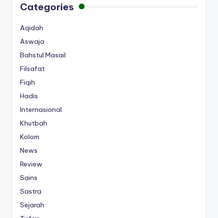
Categories
Aqidah
Aswaja
Bahstul Masail
Filsafat
Fiqih
Hadis
Internasional
Khutbah
Kolom
News
Review
Sains
Sastra
Sejarah