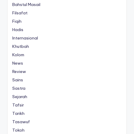
Bahstul Masail
Filsafat
Fiqih
Hadis
Internasional
Khutbah
Kolom
News
Review
Sains
Sastra
Sejarah
Tafsir
Tarikh
Tasawuf
Tokoh