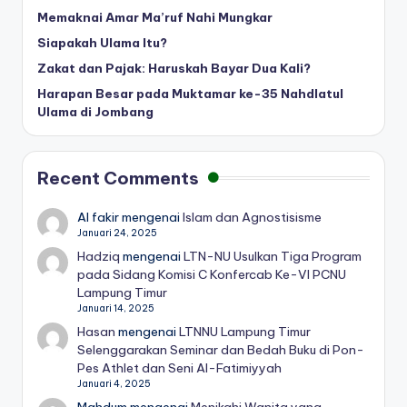
Memaknai Amar Ma’ruf Nahi Mungkar
Siapakah Ulama Itu?
Zakat dan Pajak: Haruskah Bayar Dua Kali?
Harapan Besar pada Muktamar ke-35 Nahdlatul
Ulama di Jombang
Recent Comments
Al fakir
mengenai
Islam dan Agnostisisme
Januari 24, 2025
Hadziq
mengenai
LTN-NU Usulkan Tiga Program
pada Sidang Komisi C Konfercab Ke-VI PCNU
Lampung Timur
Januari 14, 2025
Hasan
mengenai
LTNNU Lampung Timur
Selenggarakan Seminar dan Bedah Buku di Pon-
Pes Athlet dan Seni Al-Fatimiyyah
Januari 4, 2025