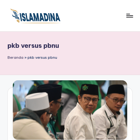
pkb versus pbnu
Beranda
»
pkb versus pbnu