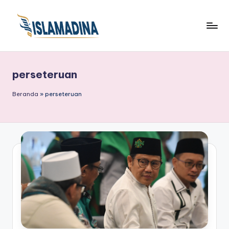
perseteruan
Beranda
»
perseteruan