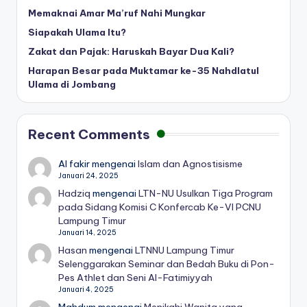
Memaknai Amar Ma’ruf Nahi Mungkar
Siapakah Ulama Itu?
Zakat dan Pajak: Haruskah Bayar Dua Kali?
Harapan Besar pada Muktamar ke-35 Nahdlatul
Ulama di Jombang
Recent Comments
Al fakir
mengenai
Islam dan Agnostisisme
Januari 24, 2025
Hadziq
mengenai
LTN-NU Usulkan Tiga Program
pada Sidang Komisi C Konfercab Ke-VI PCNU
Lampung Timur
Januari 14, 2025
Hasan
mengenai
LTNNU Lampung Timur
Selenggarakan Seminar dan Bedah Buku di Pon-
Pes Athlet dan Seni Al-Fatimiyyah
Januari 4, 2025