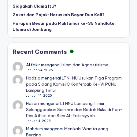
Siapakah Ulama Itu?
Zakat dan Pajak: Haruskah Bayar Dua Kali?
Harapan Besar pada Muktamar ke-35 Nahdlatul
Ulama di Jombang
Recent Comments
Al fakir
mengenai
Islam dan Agnostisisme
Januari 24, 2025
Hadziq
mengenai
LTN-NU Usulkan Tiga Program
pada Sidang Komisi C Konfercab Ke-VI PCNU
Lampung Timur
Januari 14, 2025
Hasan
mengenai
LTNNU Lampung Timur
Selenggarakan Seminar dan Bedah Buku di Pon-
Pes Athlet dan Seni Al-Fatimiyyah
Januari 4, 2025
Mahdum
mengenai
Menikahi Wanita yang
Berzina