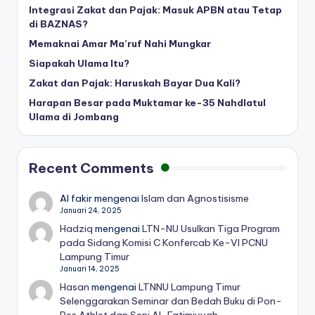
Integrasi Zakat dan Pajak: Masuk APBN atau Tetap
di BAZNAS?
Memaknai Amar Ma’ruf Nahi Mungkar
Siapakah Ulama Itu?
Zakat dan Pajak: Haruskah Bayar Dua Kali?
Harapan Besar pada Muktamar ke-35 Nahdlatul
Ulama di Jombang
Recent Comments
Al fakir
mengenai
Islam dan Agnostisisme
Januari 24, 2025
Hadziq
mengenai
LTN-NU Usulkan Tiga Program
pada Sidang Komisi C Konfercab Ke-VI PCNU
Lampung Timur
Januari 14, 2025
Hasan
mengenai
LTNNU Lampung Timur
Selenggarakan Seminar dan Bedah Buku di Pon-
Pes Athlet dan Seni Al-Fatimiyyah