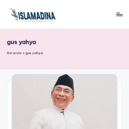
gus yahya
Beranda
»
gus yahya