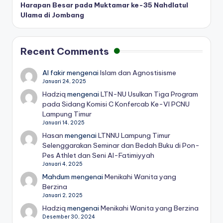
Harapan Besar pada Muktamar ke-35 Nahdlatul
Ulama di Jombang
Recent Comments
Al fakir
mengenai
Islam dan Agnostisisme
Januari 24, 2025
Hadziq
mengenai
LTN-NU Usulkan Tiga Program
pada Sidang Komisi C Konfercab Ke-VI PCNU
Lampung Timur
Januari 14, 2025
Hasan
mengenai
LTNNU Lampung Timur
Selenggarakan Seminar dan Bedah Buku di Pon-
Pes Athlet dan Seni Al-Fatimiyyah
Januari 4, 2025
Mahdum
mengenai
Menikahi Wanita yang
Berzina
Januari 2, 2025
Hadziq
mengenai
Menikahi Wanita yang Berzina
Desember 30, 2024