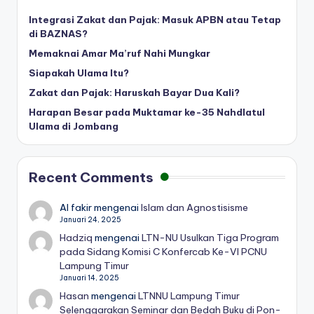
Integrasi Zakat dan Pajak: Masuk APBN atau Tetap
di BAZNAS?
Memaknai Amar Ma’ruf Nahi Mungkar
Siapakah Ulama Itu?
Zakat dan Pajak: Haruskah Bayar Dua Kali?
Harapan Besar pada Muktamar ke-35 Nahdlatul
Ulama di Jombang
Recent Comments
Al fakir
mengenai
Islam dan Agnostisisme
Januari 24, 2025
Hadziq
mengenai
LTN-NU Usulkan Tiga Program
pada Sidang Komisi C Konfercab Ke-VI PCNU
Lampung Timur
Januari 14, 2025
Hasan
mengenai
LTNNU Lampung Timur
Selenggarakan Seminar dan Bedah Buku di Pon-