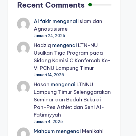
Recent Comments
Al fakir
mengenai
Islam dan
Agnostisisme
Januari 24, 2025
Hadziq
mengenai
LTN-NU
Usulkan Tiga Program pada
Sidang Komisi C Konfercab Ke-
VI PCNU Lampung Timur
Januari 14, 2025
Hasan
mengenai
LTNNU
Lampung Timur Selenggarakan
Seminar dan Bedah Buku di
Pon-Pes Athlet dan Seni Al-
Fatimiyyah
Januari 4, 2025
Mahdum
mengenai
Menikahi