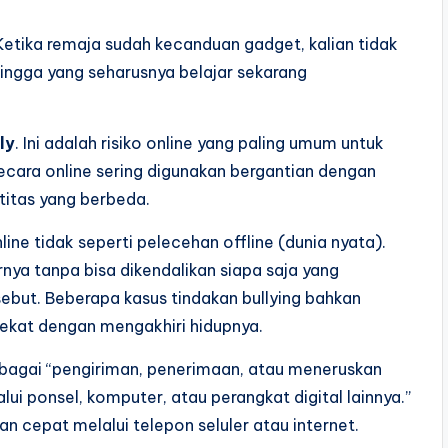
etika remaja sudah kecanduan gadget, kalian tidak
hingga yang seharusnya belajar sekarang
ly
. Ini adalah risiko online yang paling umum untuk
cara online sering digunakan bergantian dengan
titas yang berbeda.
ne tidak seperti pelecehan offline (dunia nyata).
nya tanpa bisa dikendalikan siapa saja yang
ebut. Beberapa kasus tindakan bullying bahkan
kat dengan mengakhiri hidupnya.
sebagai “pengiriman, penerimaan, atau meneruskan
lui ponsel, komputer, atau perangkat digital lainnya.”
n cepat melalui telepon seluler atau internet.