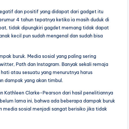
tif dan positif yang didapat dari gadget itu
erumur 4 tahun tepatnya ketika ia masih duduk di
pat, tidak dipungkiri gagdet memang tidak dapat
 anak kecil pun sudah mengenal dan sudah bisa
pak buruk. Media sosial yang paling sering
witter, Path dan Instagram. Banyak sekali remaja
hati atau sesuatu yang menurutnya harus
an dampak yang akan timbul.
n Kathleen Clarke-Pearson dari hasil penelitiannya
ns belum lama ini, bahwa ada beberapa dampak buruk
media sosial menjadi sangat berisiko jika tidak