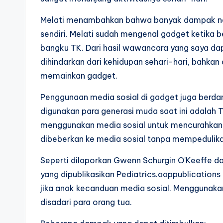
Melati menambahkan bahwa banyak dampak nega
sendiri. Melati sudah mengenal gadget ketika b
bangku TK. Dari hasil wawancara yang saya da
dihindarkan dari kehidupan sehari-hari, bahkan
memainkan gadget.
Penggunaan media sosial di gadget juga berdam
digunakan para generasi muda saat ini adalah T
menggunakan media sosial untuk mencurahkan 
dibeberkan ke media sosial tanpa mempedulik
Seperti dilaporkan Gwenn Schurgin O’Keeffe da
yang dipublikasikan Pediatrics.aappublicatio
jika anak kecanduan media sosial. Menggunakan 
disadari para orang tua.