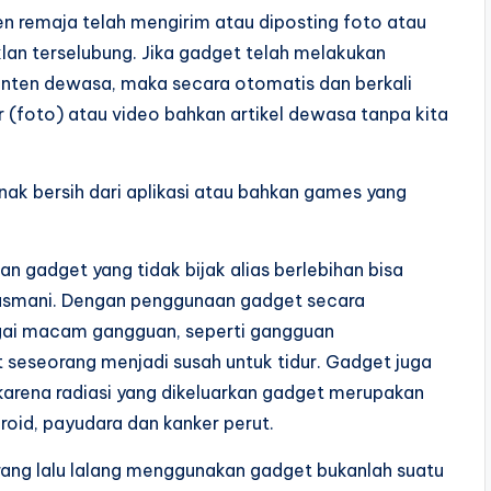
 remaja telah mengirim atau diposting foto atau
klan terselubung. Jika gadget telah melakukan
konten dewasa, maka secara otomatis dan berkali
(foto) atau video bahkan artikel dewasa tanpa kita
ak bersih dari aplikasi atau bahkan games yang
an gadget yang tidak bijak alias berlebihan bisa
jasmani. Dengan penggunaan gadget secara
gai macam gangguan, seperti gangguan
seseorang menjadi susah untuk tidur. Gadget juga
karena radiasi yang dikeluarkan gadget merupakan
iroid, payudara dan kanker perut.
orang lalu lalang menggunakan gadget bukanlah suatu