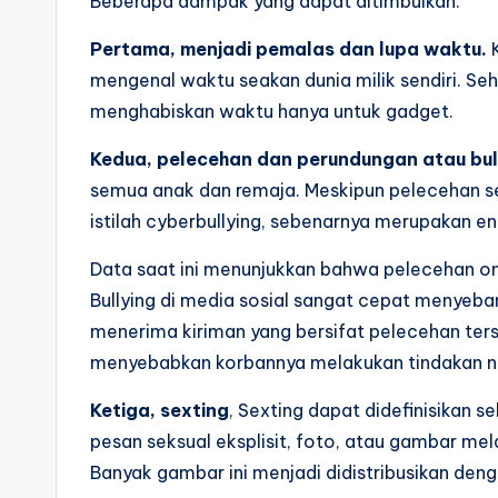
Beberapa dampak yang dapat ditimbulkan:
Pertama, menjadi pemalas dan lupa waktu.
K
mengenal waktu seakan dunia milik sendiri. Se
menghabiskan waktu hanya untuk gadget.
Kedua, pelecehan dan perundungan atau bul
semua anak dan remaja. Meskipun pelecehan se
istilah cyberbullying, sebenarnya merupakan en
Data saat ini menunjukkan bahwa pelecehan onli
Bullying di media sosial sangat cepat menyebar
menerima kiriman yang bersifat pelecehan ters
menyebabkan korbannya melakukan tindakan ne
Ketiga, sexting
, Sexting dapat didefinisikan 
pesan seksual eksplisit, foto, atau gambar mela
Banyak gambar ini menjadi didistribusikan denga