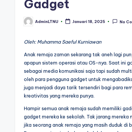
Gadget
AdminLTNU
Januari 18, 2025
No C
Posted
by
Oleh: Muhamma Saeful Kurniawan
Anak remaja zaman sekarang tak aneh lagi pun
apapun sistem operasi atau OS-nya. Saat ini g
sebagai media komunikasi saja tapi sudah mult
oleh para pengguna gadget untuk mengabadikan 
juga menjadi daya tarik tersendiri bagi para r
kreativitas yang mereka punya.
Hampir semua anak remaja sudah memiliki gad
gadget mereka ke sekolah. Tak jarang mereka
jika seorang anak remaja yang masih duduk di