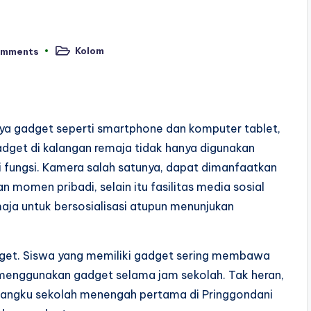
Kolom
omments
Posted
in
ya gadget seperti smartphone dan komputer tablet,
adget di kalangan remaja tidak hanya digunakan
i fungsi. Kamera salah satunya, dapat dimanfaatkan
momen pribadi, selain itu fasilitas media sosial
emaja untuk bersosialisasi atupun menunjukan
get. Siswa yang memiliki gadget sering membawa
 menggunakan gadget selama jam sekolah. Tak heran,
 bangku sekolah menengah pertama di Pringgondani