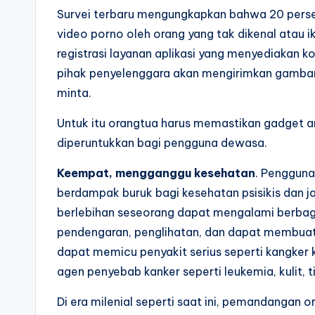
Survei terbaru mengungkapkan bahwa 20 persen
video porno oleh orang yang tak dikenal atau i
registrasi layanan aplikasi yang menyediakan 
pihak penyelenggara akan mengirimkan gambar 
minta.
Untuk itu orangtua harus memastikan gadget an
diperuntukkan bagi pengguna dewasa.
Keempat, mengganggu kesehatan
. Pengguna
berdampak buruk bagi kesehatan psisikis dan 
berlebihan seseorang dapat mengalami berba
pendengaran, penglihatan, dan dapat membuat 
dapat memicu penyakit serius seperti kangker 
agen penyebab kanker seperti leukemia, kulit, t
Di era milenial seperti saat ini, pemandangan 