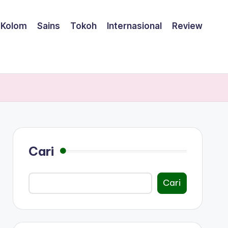
Kolom
Sains
Tokoh
Internasional
Review
Cari
Cari