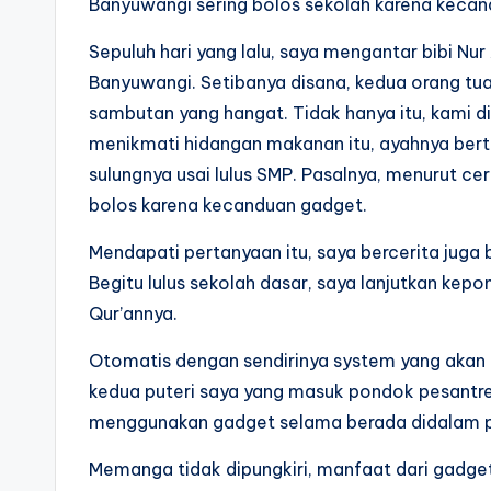
Banyuwangi sering bolos sekolah karena kecan
Sepuluh hari yang lalu, saya mengantar bibi Nu
Banyuwangi. Setibanya disana, kedua orang t
sambutan yang hangat. Tidak hanya itu, kami d
menikmati hidangan makanan itu, ayahnya bert
sulungnya usai lulus SMP. Pasalnya, menurut cer
bolos karena kecanduan gadget.
Mendapati pertanyaan itu, saya bercerita juga
Begitu lulus sekolah dasar, saya lanjutkan kep
Qur’annya.
Otomatis dengan sendirinya system yang akan
kedua puteri saya yang masuk pondok pesantre
menggunakan gadget selama berada didalam p
Memanga tidak dipungkiri, manfaat dari gadg