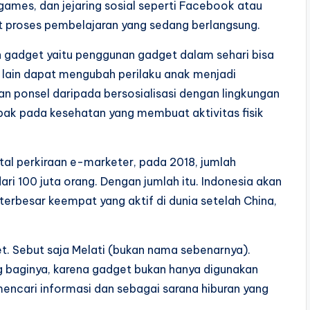
ames, dan jejaring sosial seperti Facebook atau
t proses pembelajaran yang sedang berlangsung.
gadget yaitu penggunan gadget dalam sehari bisa
 lain dapat mengubah perilaku anak menjadi
an ponsel daripada bersosialisasi dengan lingkungan
ak pada kesehatan yang membuat aktivitas fisik
tal perkiraan e-marketer, pada 2018, jumlah
ari 100 juta orang. Dengan jumlah itu. Indonesia akan
rbesar keempat yang aktif di dunia setelah China,
 Sebut saja Melati (bukan nama sebenarnya).
 baginya, karena gadget bukan hanya digunakan
mencari informasi dan sebagai sarana hiburan yang