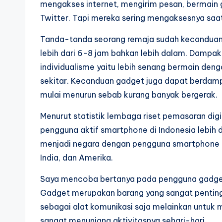
mengakses internet, mengirim pesan, bermain g
Twitter. Tapi mereka sering mengaksesnya saa
Tanda-tanda seorang remaja sudah kecanduan 
lebih dari 6-8 jam bahkan lebih dalam. Dampak
individualisme yaitu lebih senang bermain deng
sekitar. Kecanduan gadget juga dapat berdamp
mulai menurun sebab kurang banyak bergerak.
Menurut statistik lembaga riset pemasaran digi
pengguna aktif smartphone di Indonesia lebih d
menjadi negara dengan pengguna smartphone te
India, dan Amerika.
Saya mencoba bertanya pada pengguna gadget.
Gadget merupakan barang yang sangat penting
sebagai alat komunikasi saja melainkan untuk 
sangat menunjang aktivitasnya sehari-hari.