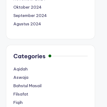
Oktober 2024
September 2024
Agustus 2024
Categories
Aqidah
Aswaja
Bahstul Masail
Filsafat
Fiqih