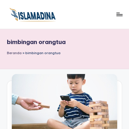
bimbingan orangtua
Beranda
»
bimbingan orangtua