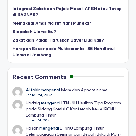
Integrasi Zakat dan Pajak: Masuk APBN atau Tetap
di BAZNAS?
Memaknai Amar Ma’ruf Nahi Mungkar
Siapakah Ulama Itu?
Zakat dan Pajak: Haruskah Bayar Dua Kali?
Harapan Besar pada Muktamar ke-35 Nahdlatul
Ulama di Jombang
Recent Comments
Al fakir
mengenai
Islam dan Agnostisisme
Januari 24, 2025
Hadziq
mengenai
LTN-NU Usulkan Tiga Program
pada Sidang Komisi C Konfercab Ke-VI PCNU
Lampung Timur
Januari 14, 2025
Hasan
mengenai
LTNNU Lampung Timur
Selenggarakan Seminar dan Bedah Buku di Pon-