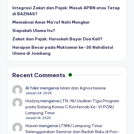
Integrasi Zakat dan Pajak: Masuk APBN atau Tetap
di BAZNAS?
Memaknai Amar Ma’ruf Nahi Mungkar
Siapakah Ulama Itu?
Zakat dan Pajak: Haruskah Bayar Dua Kali?
Harapan Besar pada Muktamar ke-35 Nahdlatul
Ulama di Jombang
Recent Comments
Al fakir
mengenai
Islam dan Agnostisisme
Januari 24, 2025
Hadziq
mengenai
LTN-NU Usulkan Tiga Program
pada Sidang Komisi C Konfercab Ke-VI PCNU
Lampung Timur
Januari 14, 2025
Hasan
mengenai
LTNNU Lampung Timur
Selenggarakan Seminar dan Bedah Buku di Pon-