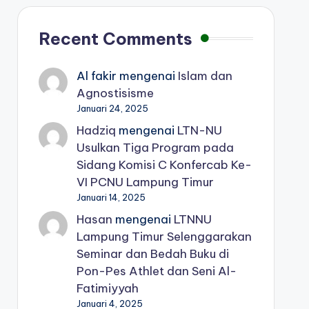
Recent Comments
Al fakir
mengenai
Islam dan
Agnostisisme
Januari 24, 2025
Hadziq
mengenai
LTN-NU
Usulkan Tiga Program pada
Sidang Komisi C Konfercab Ke-
VI PCNU Lampung Timur
Januari 14, 2025
Hasan
mengenai
LTNNU
Lampung Timur Selenggarakan
Seminar dan Bedah Buku di
Pon-Pes Athlet dan Seni Al-
Fatimiyyah
Januari 4, 2025