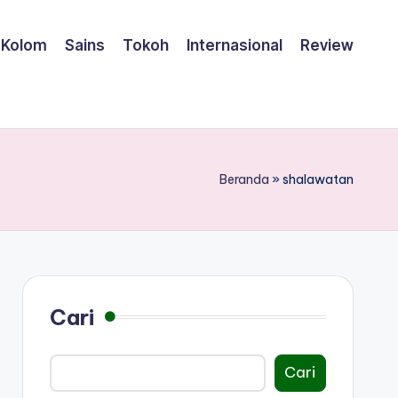
Kolom
Sains
Tokoh
Internasional
Review
Beranda
»
shalawatan
Cari
Cari