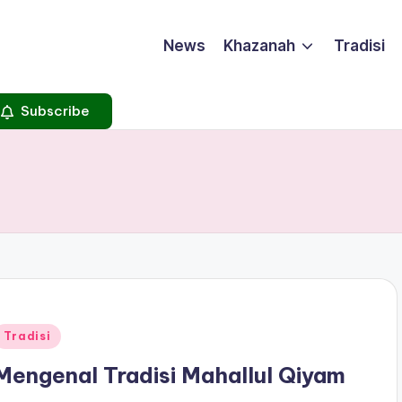
News
Khazanah
Tradisi
Subscribe
Posted
Tradisi
n
Mengenal Tradisi Mahallul Qiyam